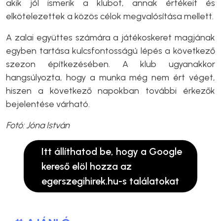
akik jól ismerik a klubot, annak értékeit és
elkötelezettek a közös célok megvalósítása mellett.
A zalai együttes számára a játékoskeret magjának
egyben tartása kulcsfontosságú lépés a következő
szezon építkezésében. A klub ugyanakkor
hangsúlyozta, hogy a munka még nem ért véget,
hiszen a következő napokban további érkezők
bejelentése várható.
Fotó: Jóna István
Itt állíthatod be, hogy a Google
kereső elöl hozza az
egerszegihirek.hu-s találatokat