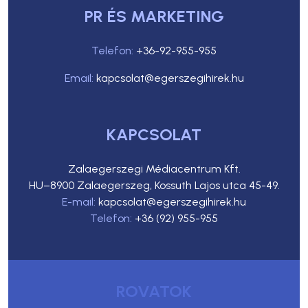
PR ÉS MARKETING
Telefon:
+36-92-955-955
Email:
kapcsolat@egerszegihirek.hu
KAPCSOLAT
Zalaegerszegi Médiacentrum Kft.
HU–8900 Zalaegerszeg, Kossuth Lajos utca 45-49.
E-mail:
kapcsolat@egerszegihirek.hu
Telefon:
+36 (92) 955-955
ROVATOK