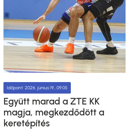
2026. június 19., 09:05
Együtt marad a ZTE KK
magja, megkezdődött a
keretépítés