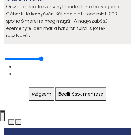
Országos triatlonversenyt rendeztek a hétvégén a
Gébárti-tó környékén. Két nap alatt több mint 1000
sportoló mérette meg magát. A nagyszabású
eseményre idén már a határon túlról is jöttek
résztvevők.
Mégsem
Beállítások mentése