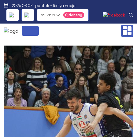
2026.08.07., péntek - Ibolya napja
Foci VB 2026