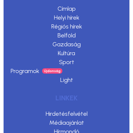
Címlap
Helyi hírek
Régiós hírek
Belföld
Gazdaság
Kultúra
Sport
Programok
Light
LINKEK
Hirdetésfelvétel
Médiaajánlat
Hírmondó