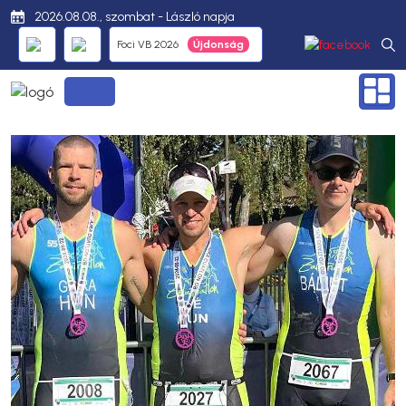
2026.08.08., szombat - László napja
Foci VB 2026