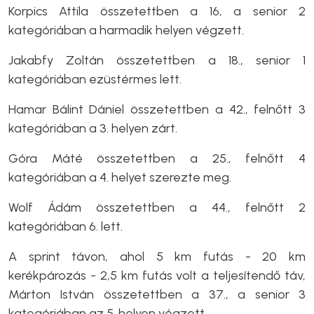
Korpics Attila összetettben a 16, a senior 2
kategóriában a harmadik helyen végzett.
Jakabfy Zoltán összetettben a 18., senior 1
kategóriában ezüstérmes lett.
Hamar Bálint Dániel összetettben a 42., felnőtt 3
kategóriában a 3. helyen zárt.
Góra Máté összetettben a 25., felnőtt 4
kategóriában a 4. helyet szerezte meg.
Wolf Ádám összetettben a 44., felnőtt 2
kategóriában 6. lett.
A sprint távon, ahol 5 km futás - 20 km
kerékpározás - 2,5 km futás volt a teljesítendő táv,
Márton István összetettben a 37., a senior 3
kategóriában az 5. helyen végzett.