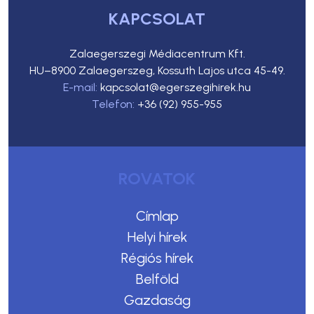
KAPCSOLAT
Zalaegerszegi Médiacentrum Kft.
HU–8900 Zalaegerszeg, Kossuth Lajos utca 45-49.
E-mail:
kapcsolat@egerszegihirek.hu
Telefon:
+36 (92) 955-955
ROVATOK
Címlap
Helyi hírek
Régiós hírek
Belföld
Gazdaság