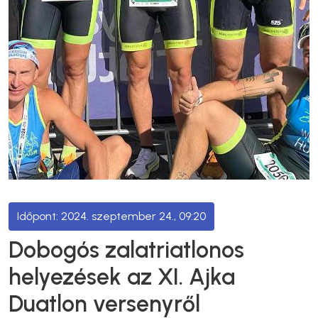
2024. szeptember 24., 09:20
Dobogós zalatriatlonos
helyezések az XI. Ajka
Duatlon versenyről