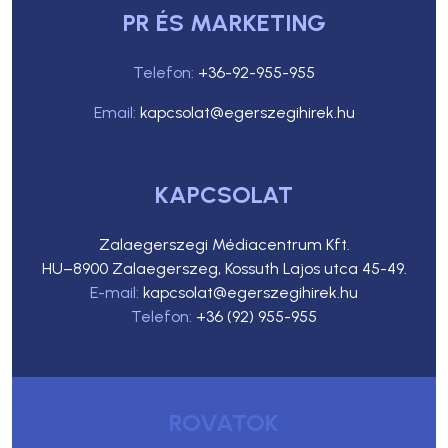
PR ÉS MARKETING
Telefon:
+36-92-955-955
Email:
kapcsolat@egerszegihirek.hu
KAPCSOLAT
Zalaegerszegi Médiacentrum Kft.
HU–8900 Zalaegerszeg, Kossuth Lajos utca 45-49.
E-mail:
kapcsolat@egerszegihirek.hu
Telefon:
+36 (92) 955-955
ROVATOK