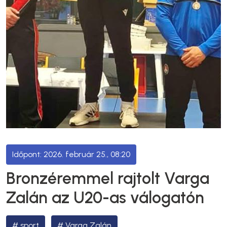
2026. február 25., 08:20
Bronzéremmel rajtolt Varga
Zalán az U20-as válogatón
sport
Varga Zalán