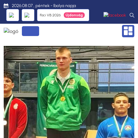
2026.08.07., péntek - Ibolya napja
Foci VB 2026