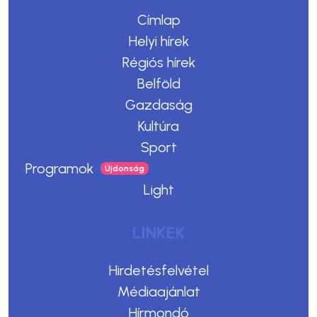
Címlap
Helyi hírek
Régiós hírek
Belföld
Gazdaság
Kultúra
Sport
Programok
Light
LINKEK
Hirdetésfelvétel
Médiaajánlat
Hírmondó