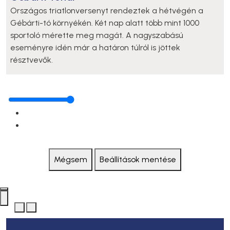
Országos triatlonversenyt rendeztek a hétvégén a
Gébárti-tó környékén. Két nap alatt több mint 1000
sportoló mérette meg magát. A nagyszabású
eseményre idén már a határon túlról is jöttek
résztvevők.
Mégsem
Beállítások mentése