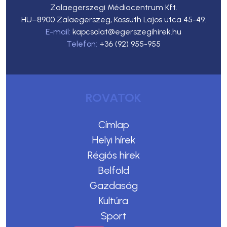
Zalaegerszegi Médiacentrum Kft.
HU–8900 Zalaegerszeg, Kossuth Lajos utca 45-49.
E-mail:
kapcsolat@egerszegihirek.hu
Telefon:
+36 (92) 955-955
ROVATOK
Címlap
Helyi hírek
Régiós hírek
Belföld
Gazdaság
Kultúra
Sport