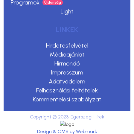
Programok
Light
LINKEK
Hirdetésfelvétel
Médiaajánlat
Hírmondó
Impresszum
Adatvédelem
Felhasználási feltételek
Kommentelési szabályzat
Copyright © 2023. Egerszegi Hírek
Design & CMS by Webmark