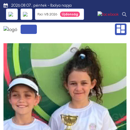
2026.08.07., péntek - Ibolya napja
Foci VB 2026