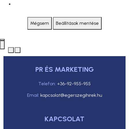
Mégsem
Beállítások mentése
PR ÉS MARKETING
Telefon:
+36-92-955-955
Email:
kapcsolat@egerszegihirek.hu
KAPCSOLAT