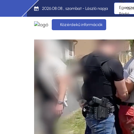
2026.08.08., szombat - László napja
95,1
Közérdekű információk