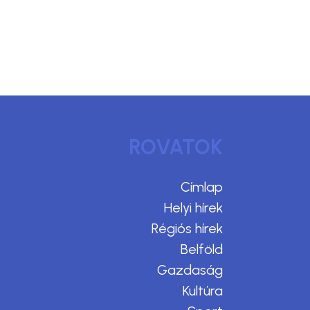
ROVATOK
Címlap
Helyi hírek
Régiós hírek
Belföld
Gazdaság
Kultúra