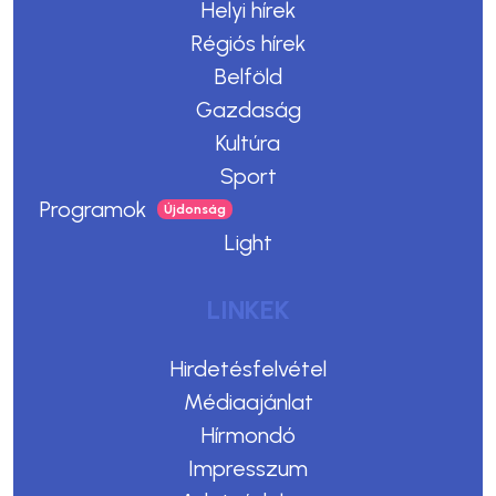
Helyi hírek
Régiós hírek
Belföld
Gazdaság
Kultúra
Sport
Programok
Light
LINKEK
Hirdetésfelvétel
Médiaajánlat
Hírmondó
Impresszum