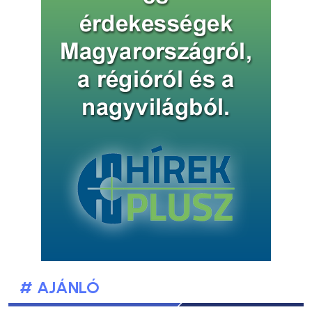
# AJÁNLÓ