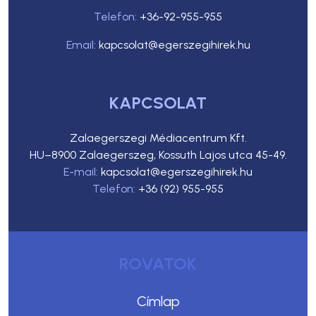
Telefon:
+36-92-955-955
Email:
kapcsolat@egerszegihirek.hu
KAPCSOLAT
Zalaegerszegi Médiacentrum Kft.
HU–8900 Zalaegerszeg, Kossuth Lajos utca 45-49.
E-mail:
kapcsolat@egerszegihirek.hu
Telefon:
+36 (92) 955-955
ROVATOK
Címlap