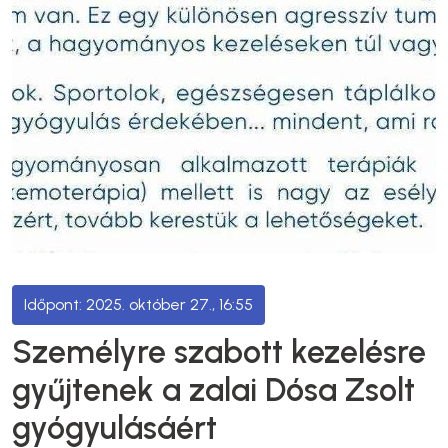
2025. október 27., 16:55
Személyre szabott kezelésre
gyűjtenek a zalai Dósa Zsolt
gyógyulásáért