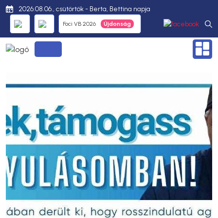
2026.08.06., csütörtök - Berta, Bettina napja
Foci VB 2026