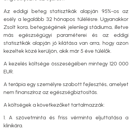
Az eddigi beteg statisztikák alapján 95%-os az
esély a legalább 32 hónapos túlélésre. Ugyanakkor
Zsolt kora, betegségének jelenlegi stádiuma, illetve
más egészségügyi paraméterei és az eddigi
statisztikák alapján jó kilátása van arra, hogy azon
kezeltek közé kerüljön, akik már 5 éve túlélők.
A kezelés költsége összeségében mintegy 120 000
EUR.
A terápia egy személyre szabott fejlesztés, amelyet
nem finanszíroz az egészségbiztosítás.
A költségek a következőket tartalmazzák:
1. A szövetminta és friss vérminta eljuttatása a
klinikára.