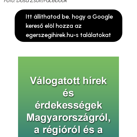
Fotó: Dósa Zsolt/Facebook
Itt állíthatod be, hogy a Google
kereső elöl hozza az
egerszegihirek.hu-s találatokat