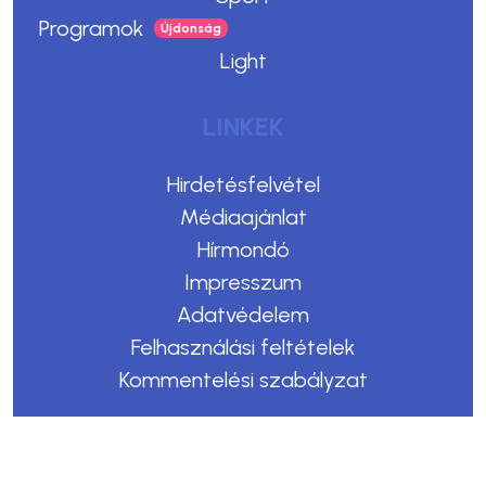
Programok
Light
LINKEK
Hirdetésfelvétel
Médiaajánlat
Hírmondó
Impresszum
Adatvédelem
Felhasználási feltételek
Kommentelési szabályzat
Copyright © 2023. Egerszegi Hírek