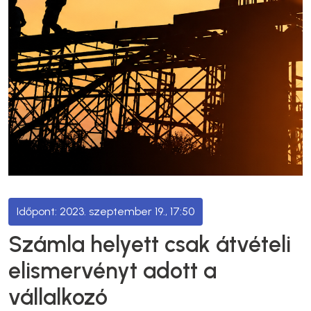
2023. szeptember 19., 17:50
Számla helyett csak átvételi
elismervényt adott a
vállalkozó