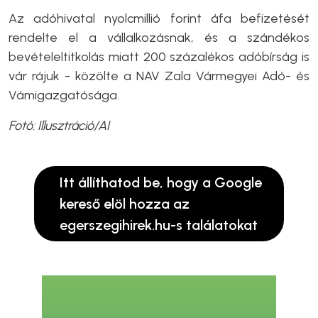
Az adóhivatal nyolcmillió forint áfa befizetését
rendelte el a vállalkozásnak, és a szándékos
bevételeltitkolás miatt 200 százalékos adóbírság is
vár rájuk - közölte a NAV Zala Vármegyei Adó- és
Vámigazgatósága.
Fotó: Illusztráció/AI
Itt állíthatod be, hogy a Google
kereső elöl hozza az
egerszegihirek.hu-s találatokat