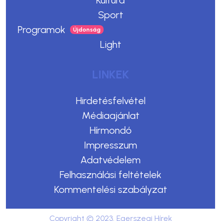
Sport
Programok
Light
LINKEK
Hirdetésfelvétel
Médiaajánlat
Hírmondó
Impresszum
Adatvédelem
Felhasználási feltételek
Kommentelési szabályzat
Copyright © 2023. Egerszegi Hírek