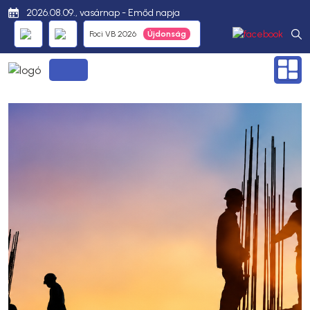
2026.08.09., vasárnap - Emőd napja
Foci VB 2026