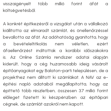
visszaigényelt több millió forint áfát a
költségvetésből.
A konkrét építkezésről a vizsgálat után a vállalkozó
kiállította az elmaradt számlát, és önellenőrzéssel
bevallotta az áfát. Az adóhatóság gyanította, hogy
a bevételeltitkolás nem véletlen, ezért
áfaellenőrzést indítottak a korábbi időszakokra
is. Az Online Számla rendszer adatai alapján
kiderült, hogy a cég huzamosabb ideig vásárolt
építőanyagokat egy Balaton-parti településen, de a
projekthez nem állított ki számlákat. A NAV az e-
építési napló adataiból megállapította, hogy az
építtető több részletben, összesen 37 millió forint
előleget fizetett ki készpénzben az építőipari
cégnek, de számlát azokról nem kapott.