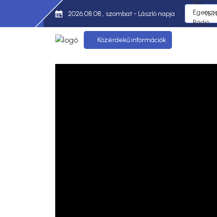
2026.08.08., szombat - László napja
95,1
Közérdekű információk