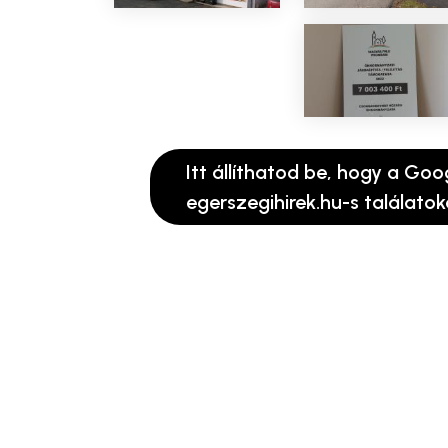
Itt állíthatod be, hogy a Goo
egerszegihirek.hu-s találatok