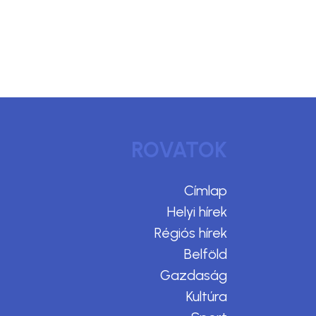
ROVATOK
Címlap
Helyi hírek
Régiós hírek
Belföld
Gazdaság
Kultúra