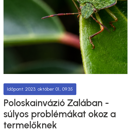
2023. október 01., 09:35
Poloskainvázió Zalában -
súlyos problémákat okoz a
termelőknek