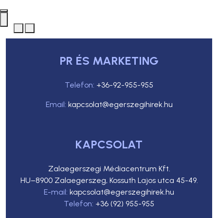
PR ÉS MARKETING
Telefon:
+36-92-955-955
Email:
kapcsolat@egerszegihirek.hu
KAPCSOLAT
Zalaegerszegi Médiacentrum Kft.
HU–8900 Zalaegerszeg, Kossuth Lajos utca 45-49.
E-mail:
kapcsolat@egerszegihirek.hu
Telefon:
+36 (92) 955-955