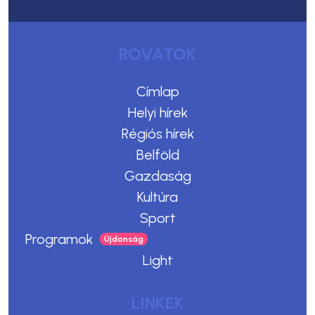
ROVATOK
Címlap
Helyi hírek
Régiós hírek
Belföld
Gazdaság
Kultúra
Sport
Programok
Light
LINKEK