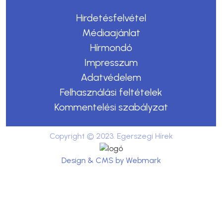
Hirdetésfelvétel
Médiaajánlat
Hírmondó
Impresszum
Adatvédelem
Felhasználási feltételek
Kommentelési szabályzat
Copyright © 2023. Egerszegi Hírek
Design & CMS by Webmark