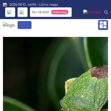
2026.08.10., hétfő - Lőrinc napja
Foci VB 2026