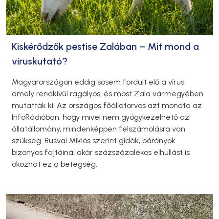
Kiskérődzők pestise Zalában – Mit mond a
víruskutató?
Magyarországon eddig sosem fordult elő a vírus,
amely rendkívül ragályos, és most Zala vármegyében
mutatták ki. Az országos főállatorvos azt mondta az
InfoRádióban, hogy mivel nem gyógykezelhető az
állatállomány, mindenképpen felszámolásra van
szükség. Rusvai Miklós szerint gidák, bárányok
bizonyos fajtáinál akár százszázalékos elhullást is
okozhat ez a betegség.