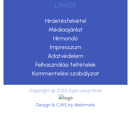
LINKEK
Hirdetésfelvétel
Médiaajánlat
Hírmondó
Impresszum
Adatvédelem
Felhasználási feltételek
Kommentelési szabályzat
Copyright © 2023. Egerszegi Hírek
Design & CMS by Webmark