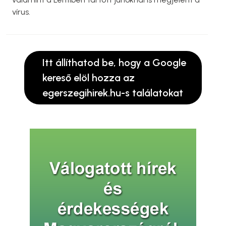
vírus.
Itt állíthatod be, hogy a Google
kereső elöl hozza az
egerszegihirek.hu-s találatokat