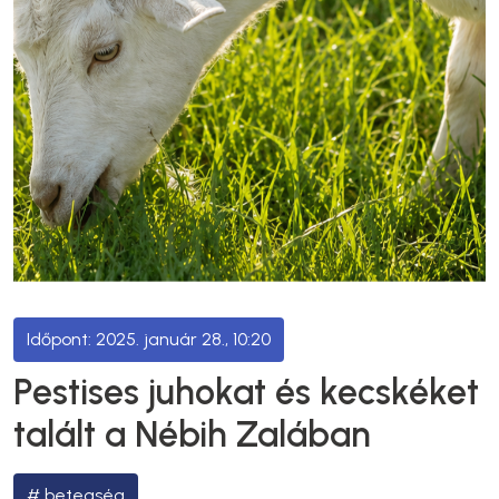
2025. január 28., 10:20
Pestises juhokat és kecskéket
talált a Nébih Zalában
betegség