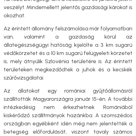
veszélyt. Mindemellett jelentős gazdasági károkat is
okozhat.
Az érintett állomány felszámolása már folyamatban
van, valamint a gazdaság körül az
állategészségügyi hatóság kijelölte a 3 km sugarú
védőkörzetet és a 10 km sugarú felügyeleti körzetet
is, mely átnyúlik Szlovénia területére is. Az érintett
területeken megkezdődtek a juhok és a kecskék
szűrővizsgálatai.
Az állatokat egy romániai gyűjtőállomásról
szállították Magyarországra január 15-én. A további
intézkedésig nem érkezhetnek Romániából
kiskérődző szállítmányok hazánkba. A szomszédos
országban egyébként idén még nem jelentették a
betegség előfordulását, viszont tavaly számos