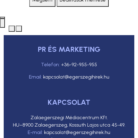
PR ÉS MARKETING
Telefon:
+36-92-955-955
Email:
kapcsolat@egerszegihirek.hu
KAPCSOLAT
Zalaegerszegi Médiacentrum Kft.
HU–8900 Zalaegerszeg, Kossuth Lajos utca 45-49.
E-mail:
kapcsolat@egerszegihirek.hu