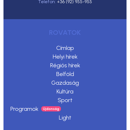
Telefon:
+36 (92) 955-955
ROVATOK
Címlap
Helyi hírek
Régiós hírek
Belföld
Gazdaság
Kultúra
Sport
Programok
Light