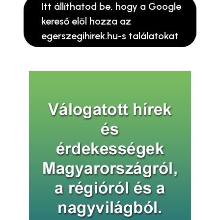
Itt állíthatod be, hogy a Google
kereső elöl hozza az
egerszegihirek.hu-s találatokat