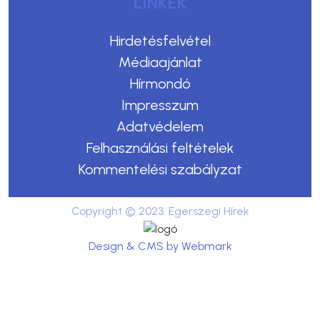
LINKEK
Hirdetésfelvétel
Médiaajánlat
Hírmondó
Impresszum
Adatvédelem
Felhasználási feltételek
Kommentelési szabályzat
Copyright © 2023. Egerszegi Hírek
Design & CMS by Webmark