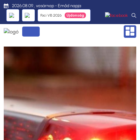
2026.08.09., vasárnap - Emőd napja
Foci VB 2026