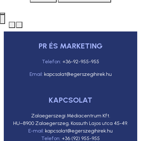
PR ÉS MARKETING
Telefon:
+36-92-955-955
Email:
kapcsolat@egerszegihirek.hu
KAPCSOLAT
Zalaegerszegi Médiacentrum Kft.
HU–8900 Zalaegerszeg, Kossuth Lajos utca 45-49.
E-mail:
kapcsolat@egerszegihirek.hu
Telefon:
+36 (92) 955-955