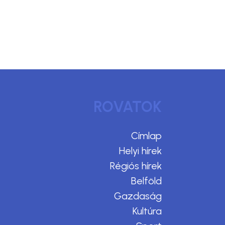
ROVATOK
Címlap
Helyi hírek
Régiós hírek
Belföld
Gazdaság
Kultúra