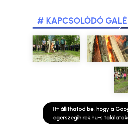
# KAPCSOLÓDÓ GALÉ
Itt állíthatod be, hogy a Goo
egerszegihirek.hu-s találatok