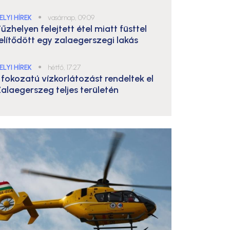
ELYI HÍREK
●
vasárnap, 09:09
űzhelyen felejtett étel miatt füsttel
elítődött egy zalaegerszegi lakás
ELYI HÍREK
●
hétfő, 17:27
. fokozatú vízkorlátozást rendeltek el
alaegerszeg teljes területén