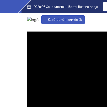
2026.08.06., csütörtök - Berta, Bettina napja
Közérdekű információk