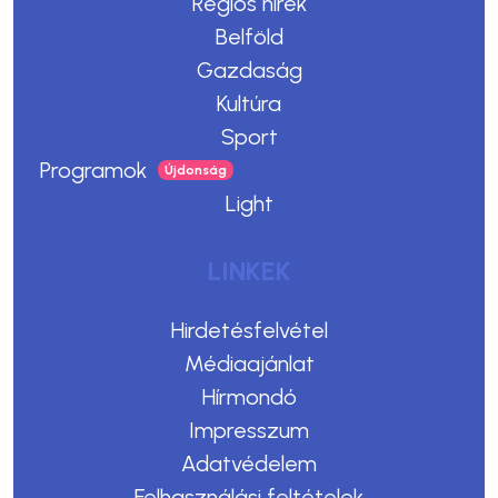
Régiós hírek
Belföld
Gazdaság
Kultúra
Sport
Programok
Light
LINKEK
Hirdetésfelvétel
Médiaajánlat
Hírmondó
Impresszum
Adatvédelem
Felhasználási feltételek