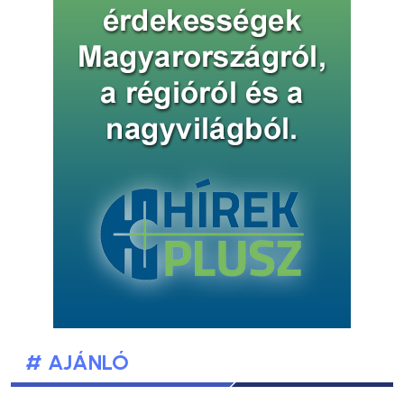
# AJÁNLÓ