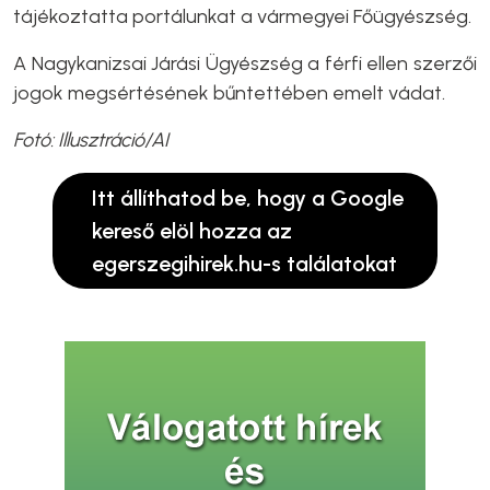
tájékoztatta portálunkat a vármegyei Főügyészség.
A Nagykanizsai Járási Ügyészség a férfi ellen szerzői
jogok megsértésének bűntettében emelt vádat.
Fotó: Illusztráció/AI
Itt állíthatod be, hogy a Google
kereső elöl hozza az
egerszegihirek.hu-s találatokat