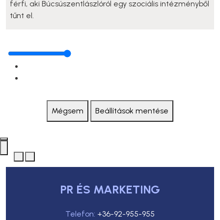
férfi, aki Búcsúszentlászlóról egy szociális intézményből
tűnt el.
Mégsem
Beállítások mentése
PR ÉS MARKETING
Telefon:
+36-92-955-955