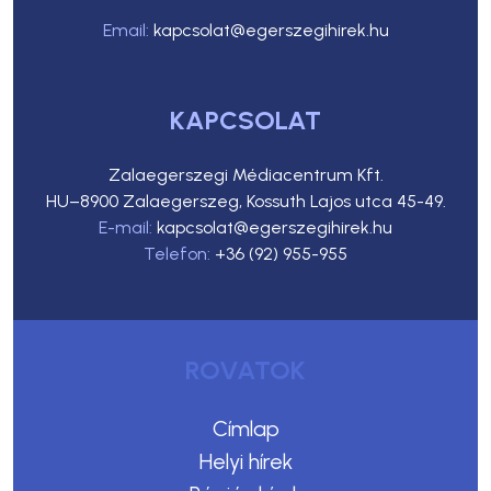
Email:
kapcsolat@egerszegihirek.hu
KAPCSOLAT
Zalaegerszegi Médiacentrum Kft.
HU–8900 Zalaegerszeg, Kossuth Lajos utca 45-49.
E-mail:
kapcsolat@egerszegihirek.hu
Telefon:
+36 (92) 955-955
ROVATOK
Címlap
Helyi hírek