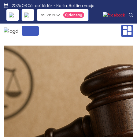
2026.08.06., csütörtök - Berta, Bettina napja
Foci VB 2026