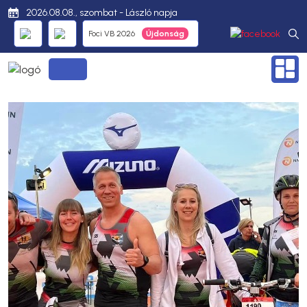
2026.08.08., szombat - László napja
Foci VB 2026