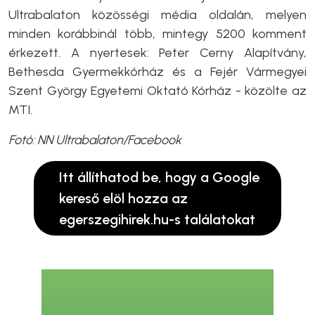
Ultrabalaton közösségi média oldalán, melyen
minden korábbinál több, mintegy 5200 komment
érkezett. A nyertesek: Peter Cerny Alapítvány,
Bethesda Gyermekkórház és a Fejér Vármegyei
Szent György Egyetemi Oktató Kórház - közölte az
MTI.
Fotó: NN Ultrabalaton/Facebook
Itt állíthatod be, hogy a Google
kereső elöl hozza az
egerszegihirek.hu-s találatokat