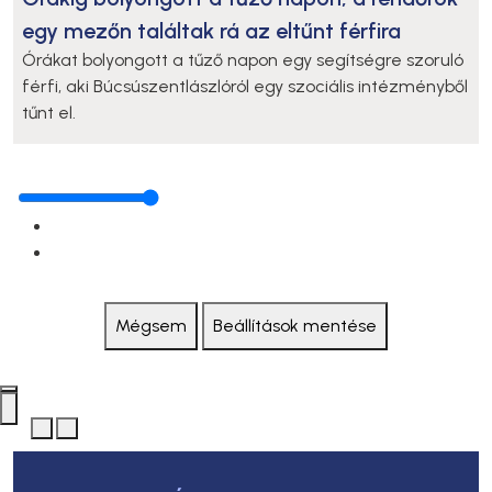
egy mezőn találtak rá az eltűnt férfira
Órákat bolyongott a tűző napon egy segítségre szoruló
férfi, aki Búcsúszentlászlóról egy szociális intézményből
tűnt el.
Mégsem
Beállítások mentése