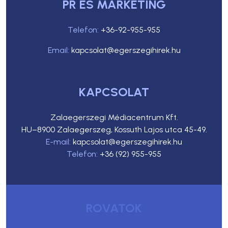
PR ÉS MARKETING
Telefon:
+36-92-955-955
Email:
kapcsolat@egerszegihirek.hu
KAPCSOLAT
Zalaegerszegi Médiacentrum Kft.
HU–8900 Zalaegerszeg, Kossuth Lajos utca 45-49.
E-mail:
kapcsolat@egerszegihirek.hu
Telefon:
+36 (92) 955-955
ROVATOK