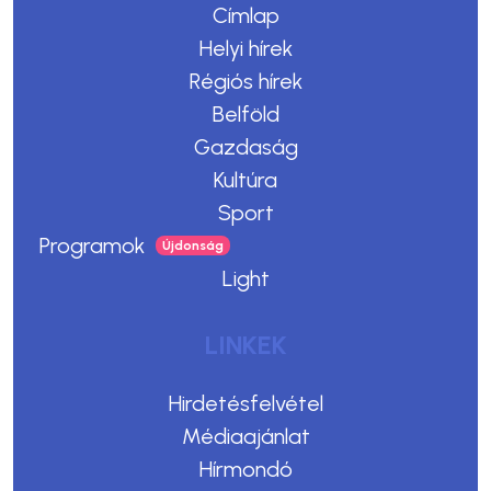
Címlap
Helyi hírek
Régiós hírek
Belföld
Gazdaság
Kultúra
Sport
Programok
Light
LINKEK
Hirdetésfelvétel
Médiaajánlat
Hírmondó