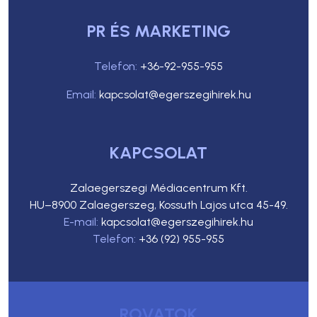
PR ÉS MARKETING
Telefon:
+36-92-955-955
Email:
kapcsolat@egerszegihirek.hu
KAPCSOLAT
Zalaegerszegi Médiacentrum Kft.
HU–8900 Zalaegerszeg, Kossuth Lajos utca 45-49.
E-mail:
kapcsolat@egerszegihirek.hu
Telefon:
+36 (92) 955-955
ROVATOK