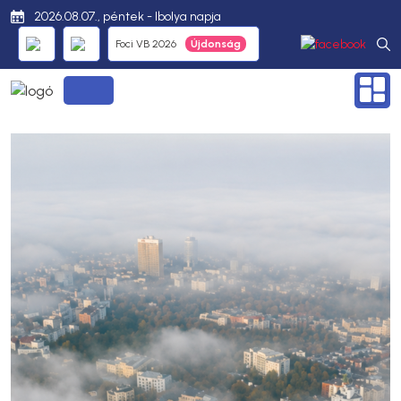
2026.08.07., péntek - Ibolya napja
Foci VB 2026