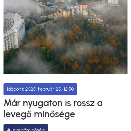
2025. február 25., 12:50
Már nyugaton is rossz a
levegő minősége
levegőminőség