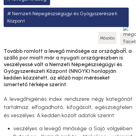
Nemzeti Népegészségügyi és Gyógyszerészeti
Központ
Másolás
Tovább romlott a levegő minősége az országban, a
szálló por miatt már a nyugati országrészben is
veszélyessé vált a Nemzeti Népegészségügyi és
Gyógyszerészeti Központ (NNGYK) honlapján
kedden közzétett, az előző napi méréseket
ismertető térképe szerint.
A levegőhigiénés index rendszere négy kategóriát
tartalmaz: elfogadható, kifogásolt, egészségtelen
és veszélyes. A kedden közölt adatok szerint:
veszélyes a levegő minősége a Sajó völgyében