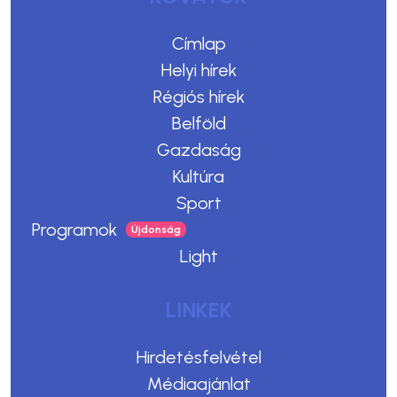
Címlap
Helyi hírek
Régiós hírek
Belföld
Gazdaság
Kultúra
Sport
Programok
Light
LINKEK
Hirdetésfelvétel
Médiaajánlat