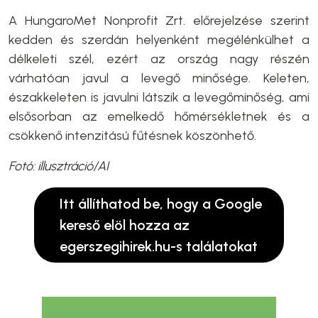
A HungaroMet Nonprofit Zrt. előrejelzése szerint
kedden és szerdán helyenként megélénkülhet a
délkeleti szél, ezért az ország nagy részén
várhatóan javul a levegő minősége. Keleten,
északkeleten is javulni látszik a levegőminőség, ami
elsősorban az emelkedő hőmérsékletnek és a
csökkenő intenzitású fűtésnek köszönhető.
Fotó: illusztráció/AI
Itt állíthatod be, hogy a Google
kereső elöl hozza az
egerszegihirek.hu-s találatokat