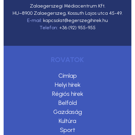
Zalaegerszegi Médiacentrum Kft.
HU–8900 Zalaegerszeg, Kossuth Lajos utca 45-49.
E-mail:
kapcsolat@egerszegihirek.hu
Telefon:
+36 (92) 955-955
ROVATOK
Címlap
Helyi hírek
Régiós hírek
Belföld
Gazdaság
Kultúra
Sport