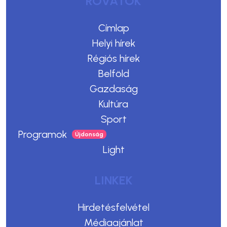
ROVATOK
Címlap
Helyi hírek
Régiós hírek
Belföld
Gazdaság
Kultúra
Sport
Programok
Light
LINKEK
Hirdetésfelvétel
Médiaajánlat