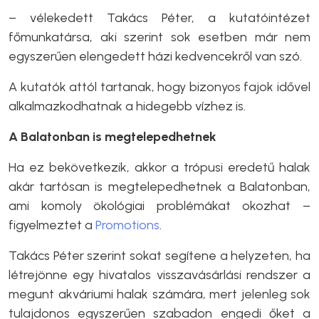
– vélekedett Takács Péter, a kutatóintézet
főmunkatársa, aki szerint sok esetben már nem
egyszerűen elengedett házi kedvencekről van szó.
A kutatók attól tartanak, hogy bizonyos fajok idővel
alkalmazkodhatnak a hidegebb vízhez is.
A Balatonban is megtelepedhetnek
Ha ez bekövetkezik, akkor a trópusi eredetű halak
akár tartósan is megtelepedhetnek a Balatonban,
ami komoly ökológiai problémákat okozhat –
figyelmeztet a
Promotions
.
Takács Péter szerint sokat segítene a helyzeten, ha
létrejönne egy hivatalos visszavásárlási rendszer a
megunt akváriumi halak számára, mert jelenleg sok
tulajdonos egyszerűen szabadon engedi őket a