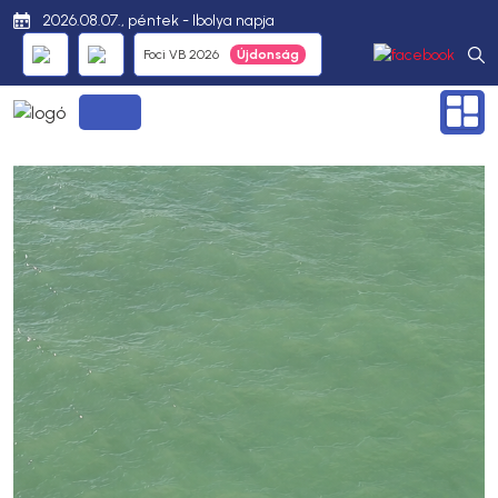
2026.08.07., péntek - Ibolya napja
Foci VB 2026