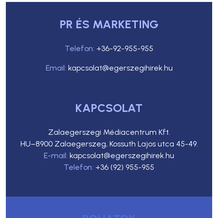
PR ÉS MARKETING
Telefon:
+36-92-955-955
Email:
kapcsolat@egerszegihirek.hu
KAPCSOLAT
Zalaegerszegi Médiacentrum Kft.
HU–8900 Zalaegerszeg, Kossuth Lajos utca 45-49.
E-mail:
kapcsolat@egerszegihirek.hu
Telefon:
+36 (92) 955-955