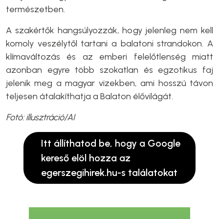
természetben.
A szakértők hangsúlyozzák, hogy jelenleg nem kell
komoly veszélytől tartani a balatoni strandokon. A
klímaváltozás és az emberi felelőtlenség miatt
azonban egyre több szokatlan és egzotikus faj
jelenik meg a magyar vizekben, ami hosszú távon
teljesen átalakíthatja a Balaton élővilágát.
Fotó: illusztráció/AI
Itt állíthatod be, hogy a Google
kereső elöl hozza az
egerszegihirek.hu-s találatokat