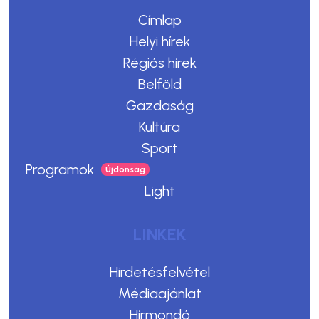
Címlap
Helyi hírek
Régiós hírek
Belföld
Gazdaság
Kultúra
Sport
Programok
Light
LINKEK
Hirdetésfelvétel
Médiaajánlat
Hírmondó