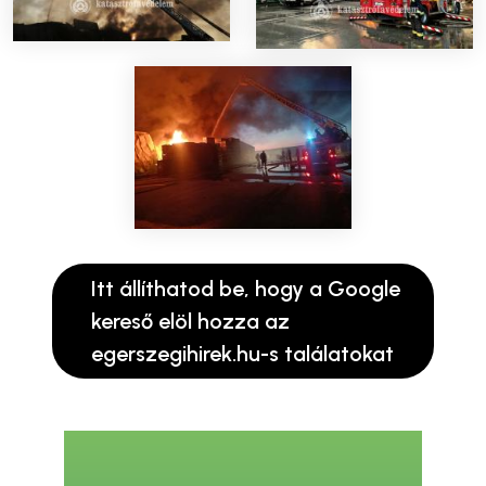
Itt állíthatod be, hogy a Google
kereső elöl hozza az
egerszegihirek.hu-s találatokat