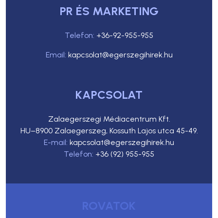
PR ÉS MARKETING
Telefon:
+36-92-955-955
Email:
kapcsolat@egerszegihirek.hu
KAPCSOLAT
Zalaegerszegi Médiacentrum Kft.
HU–8900 Zalaegerszeg, Kossuth Lajos utca 45-49.
E-mail:
kapcsolat@egerszegihirek.hu
Telefon:
+36 (92) 955-955
ROVATOK