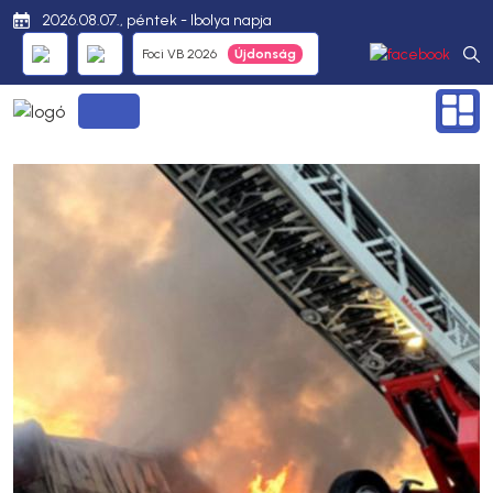
2026.08.07., péntek - Ibolya napja
Foci VB 2026