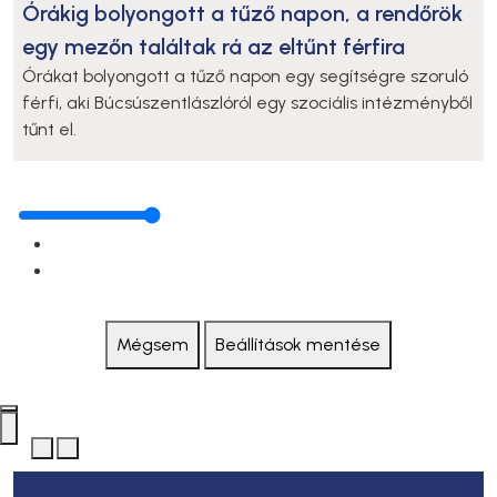
Órákig bolyongott a tűző napon, a rendőrök
egy mezőn találtak rá az eltűnt férfira
Órákat bolyongott a tűző napon egy segítségre szoruló
férfi, aki Búcsúszentlászlóról egy szociális intézményből
tűnt el.
Mégsem
Beállítások mentése