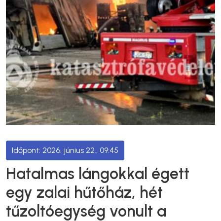
2026. június 22., 09:45
Hatalmas lángokkal égett
egy zalai hűtőház, hét
tűzoltóegység vonult a