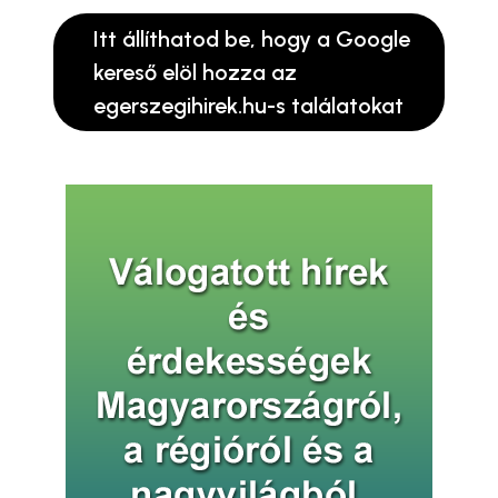
Itt állíthatod be, hogy a Google
kereső elöl hozza az
egerszegihirek.hu-s találatokat