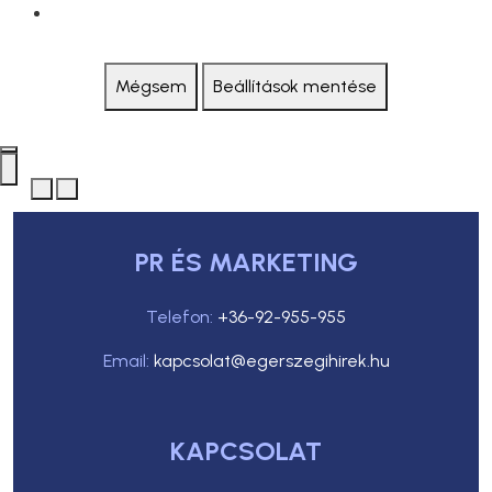
Mégsem
Beállítások mentése
PR ÉS MARKETING
Telefon:
+36-92-955-955
Email:
kapcsolat@egerszegihirek.hu
KAPCSOLAT