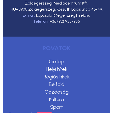
Zalaegerszegi Médiacentrum Kft.
HU–8900 Zalaegerszeg, Kossuth Lajos utca 45-49.
E-mail:
kapcsolat@egerszegihirek.hu
Telefon:
+36 (92) 955-955
ROVATOK
Címlap
Helyi hírek
Régiós hírek
Belföld
Gazdaság
Kultúra
Sport