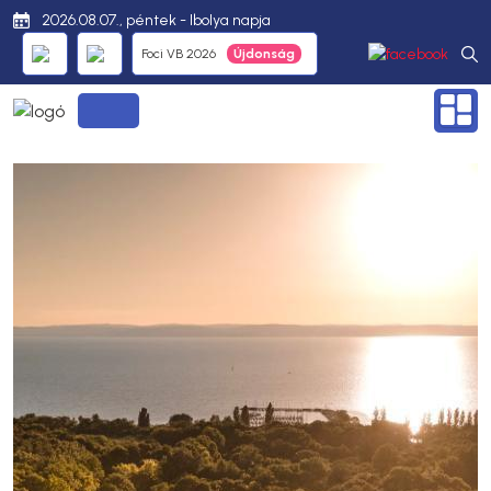
2026.08.07., péntek - Ibolya napja
Foci VB 2026