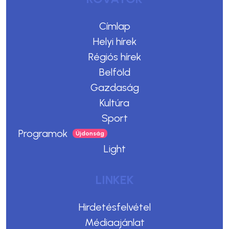
Címlap
Helyi hírek
Régiós hírek
Belföld
Gazdaság
Kultúra
Sport
Programok
Light
LINKEK
Hirdetésfelvétel
Médiaajánlat