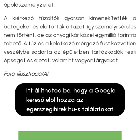
ápolószemélyzetet.
A kiérkező tűzoltók gyorsan kimenekítették a
betegeket és eloltották a tüzet, így személyi sérülés
nem történt, de az anyagi kár közel egymillió forintra
tehető. A tűz és a keletkező mérgező füst közvetlen
veszélybe sodorta az épületben tartózkodók testi
épségét és életét, valamint vagyontárgyakat.
Fotó: Illusztráció/AI
Itt állíthatod be, hogy a Google
kereső elöl hozza az
egerszegihirek.hu-s találatokat