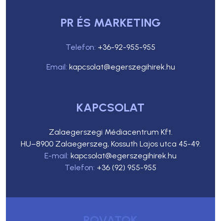
PR ÉS MARKETING
Telefon:
+36-92-955-955
Email:
kapcsolat@egerszegihirek.hu
KAPCSOLAT
Zalaegerszegi Médiacentrum Kft.
HU–8900 Zalaegerszeg, Kossuth Lajos utca 45-49.
E-mail:
kapcsolat@egerszegihirek.hu
Telefon:
+36 (92) 955-955
ROVATOK