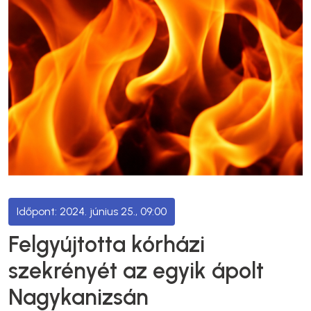
2024. június 25., 09:00
Felgyújtotta kórházi
szekrényét az egyik ápolt
Nagykanizsán