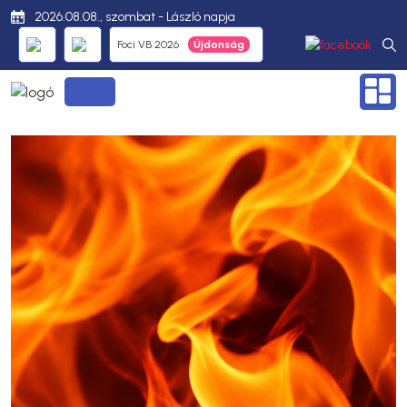
2026.08.08., szombat - László napja
Foci VB 2026