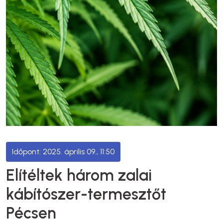
2025. április 09., 11:50
Elítéltek három zalai
kábítószer-termesztőt
Pécsen