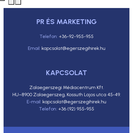
PR ÉS MARKETING
Telefon:
+36-92-955-955
Email:
kapcsolat@egerszegihirek.hu
KAPCSOLAT
Zalaegerszegi Médiacentrum Kft.
HU–8900 Zalaegerszeg, Kossuth Lajos utca 45-49.
E-mail:
kapcsolat@egerszegihirek.hu
Telefon:
+36 (92) 955-955