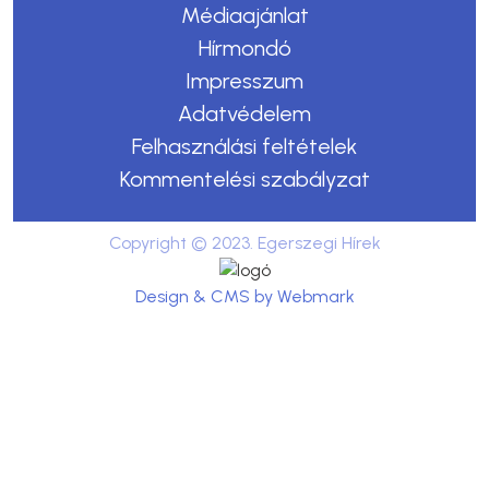
Médiaajánlat
Hírmondó
Impresszum
Adatvédelem
Felhasználási feltételek
Kommentelési szabályzat
Copyright © 2023. Egerszegi Hírek
Design & CMS by Webmark