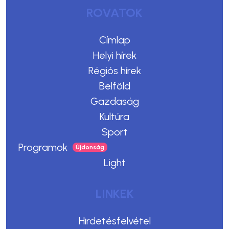
ROVATOK
Címlap
Helyi hírek
Régiós hírek
Belföld
Gazdaság
Kultúra
Sport
Programok
Light
LINKEK
Hirdetésfelvétel