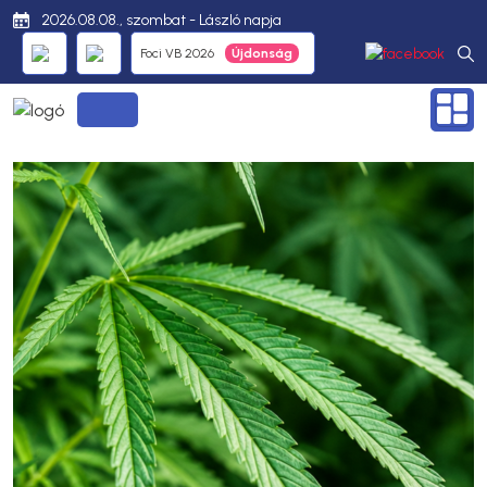
2026.08.08., szombat - László napja
Foci VB 2026