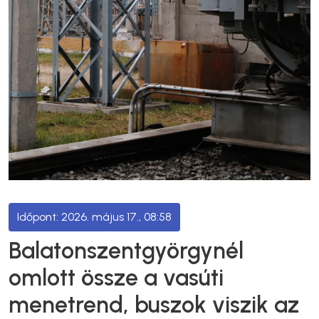
2026. május 17., 08:58
Balatonszentgyörgynél
omlott össze a vasúti
menetrend, buszok viszik az