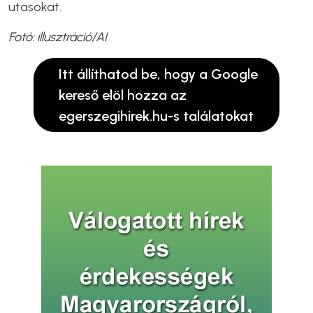
utasokat.
Fotó: illusztráció/AI
Itt állíthatod be, hogy a Google
kereső elöl hozza az
egerszegihirek.hu-s találatokat