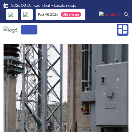
2026.08.08., szombat - László napja
Foci VB 2026