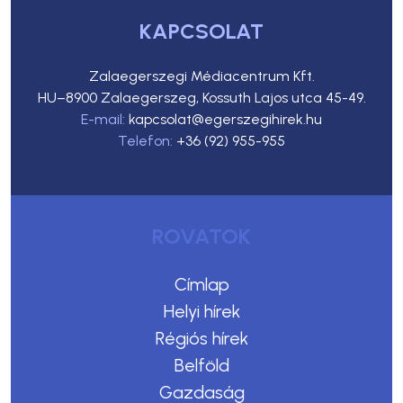
KAPCSOLAT
Zalaegerszegi Médiacentrum Kft.
HU–8900 Zalaegerszeg, Kossuth Lajos utca 45-49.
E-mail:
kapcsolat@egerszegihirek.hu
Telefon:
+36 (92) 955-955
ROVATOK
Címlap
Helyi hírek
Régiós hírek
Belföld
Gazdaság