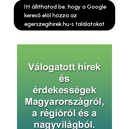
Itt állíthatod be, hogy a Google
kereső elöl hozza az
egerszegihirek.hu-s találatokat