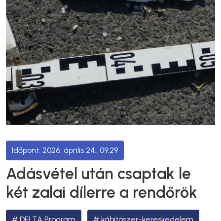
2026. április 24., 09:29
Adásvétel után csaptak le
két zalai dílerre a rendőrök
DELTA Program
kábítószer-kereskedelem