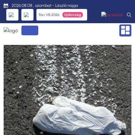
2026.08.08., szombat - László napja
Foci VB 2026