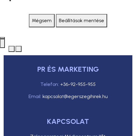
Mégsem
Beállítások mentése
PR ÉS MARKETING
Telefon:
+36-92-955-955
Email:
kapcsolat@egerszegihirek.hu
KAPCSOLAT