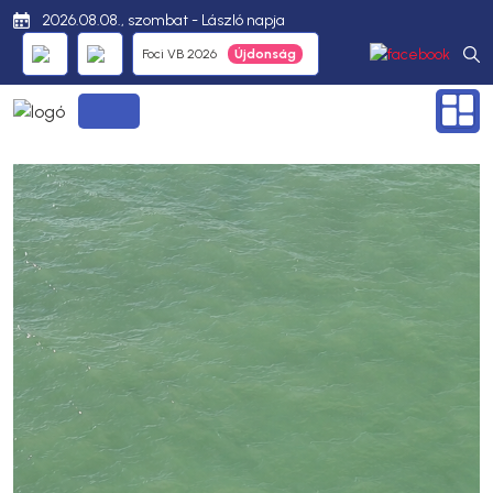
2026.08.08., szombat - László napja
Foci VB 2026