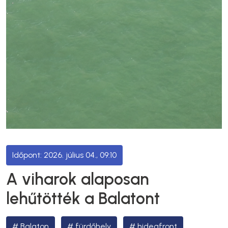
2026. július 04., 09:10
A viharok alaposan
lehűtötték a Balatont
Balaton
fürdőhely
hidegfront