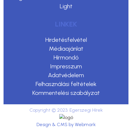
Light
LINKEK
Hirdetésfelvétel
Médiaajánlat
Hírmondó
Impresszum
Adatvédelem
Felhasználási feltételek
Kommentelési szabályzat
Copyright © 2023. Egerszegi Hírek
Design & CMS by Webmark