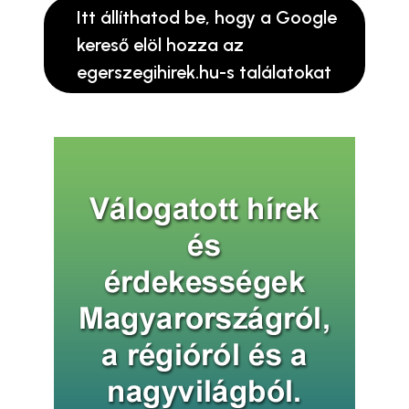
Itt állíthatod be, hogy a Google
kereső elöl hozza az
egerszegihirek.hu-s találatokat