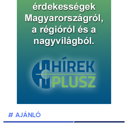
# AJÁNLÓ