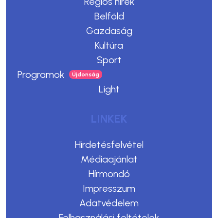
Régiós hírek
Belföld
Gazdaság
Kultúra
Sport
Programok
Light
LINKEK
Hirdetésfelvétel
Médiaajánlat
Hírmondó
Impresszum
Adatvédelem
Felhasználási feltételek