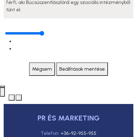
férfi, aki Búcsúszentlászlóról egy szociális intézményből
tűnt el.
Mégsem
Beállítások mentése
PR ÉS MARKETING
Telefon:
+36-92-955-955