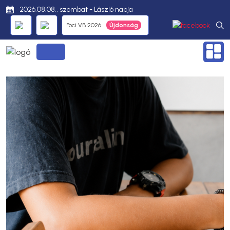
2026.08.08., szombat - László napja
Foci VB 2026