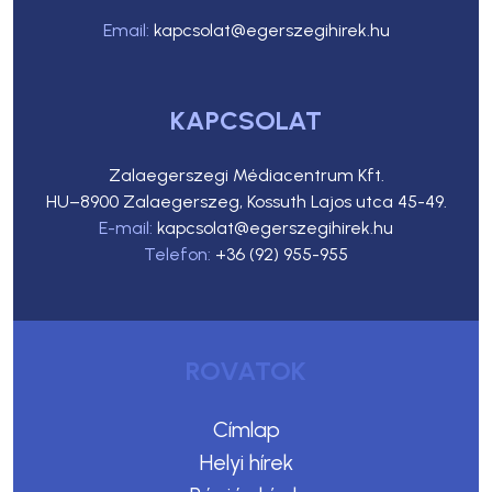
Email:
kapcsolat@egerszegihirek.hu
KAPCSOLAT
Zalaegerszegi Médiacentrum Kft.
HU–8900 Zalaegerszeg, Kossuth Lajos utca 45-49.
E-mail:
kapcsolat@egerszegihirek.hu
Telefon:
+36 (92) 955-955
ROVATOK
Címlap
Helyi hírek