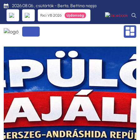
2026.08.06., csütörtök - Berta, Bettina napja
Foci VB 2026