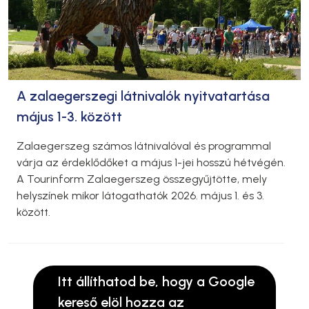
A zalaegerszegi látnivalók nyitvatartása
május 1-3. között
Zalaegerszeg számos látnivalóval és programmal
várja az érdeklődőket a május 1-jei hosszú hétvégén.
A Tourinform Zalaegerszeg összegyűjtötte, mely
helyszínek mikor látogathatók 2026. május 1. és 3.
között.
Itt állíthatod be, hogy a Google
kereső elöl hozza az