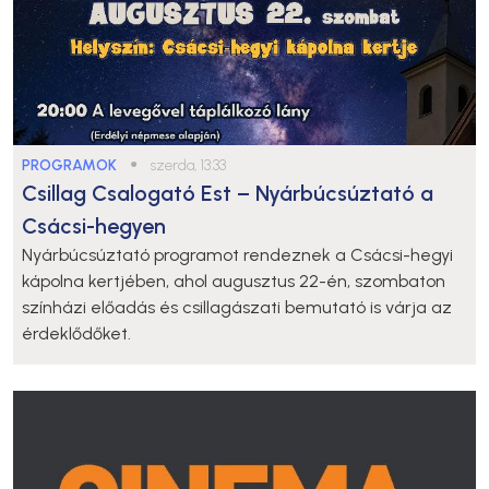
PROGRAMOK
●
szerda, 13:33
Csillag Csalogató Est – Nyárbúcsúztató a
Csácsi-hegyen
Nyárbúcsúztató programot rendeznek a Csácsi-hegyi
kápolna kertjében, ahol augusztus 22-én, szombaton
színházi előadás és csillagászati bemutató is várja az
érdeklődőket.