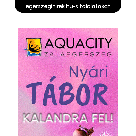
egerszegihirek.hu-s találatokat