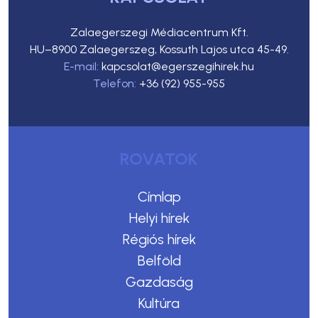
Zalaegerszegi Médiacentrum Kft.
HU–8900 Zalaegerszeg, Kossuth Lajos utca 45-49.
E-mail:
kapcsolat@egerszegihirek.hu
Telefon:
+36 (92) 955-955
ROVATOK
Címlap
Helyi hírek
Régiós hírek
Belföld
Gazdaság
Kultúra