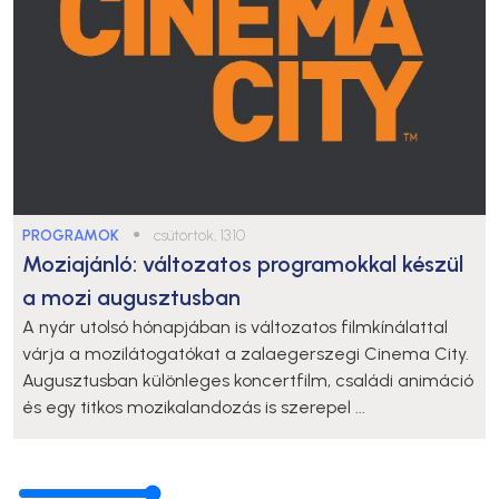
PROGRAMOK
●
csütörtök, 13:10
Moziajánló: változatos programokkal készül
a mozi augusztusban
A nyár utolsó hónapjában is változatos filmkínálattal
várja a mozilátogatókat a zalaegerszegi Cinema City.
Augusztusban különleges koncertfilm, családi animáció
és egy titkos mozikalandozás is szerepel ...