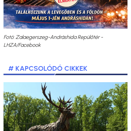
Fotó: Zalaegerszeg-Andráshida Repülőtér -
LHZA/Facebook
# KAPCSOLÓDÓ CIKKEK