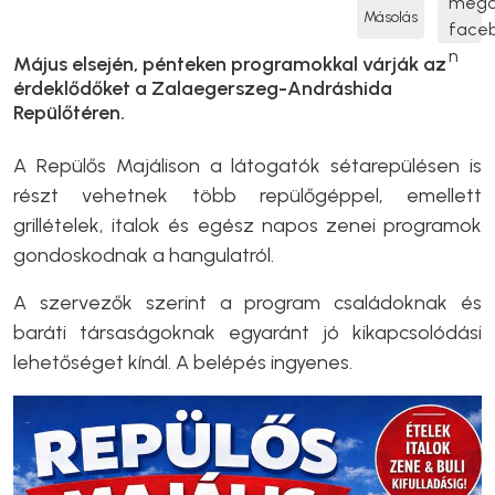
Másolás
Május elsején, pénteken programokkal várják az
érdeklődőket a Zalaegerszeg-Andráshida
Repülőtéren.
A Repülős Majálison a látogatók sétarepülésen is
részt vehetnek több repülőgéppel, emellett
grillételek, italok és egész napos zenei programok
gondoskodnak a hangulatról.
A szervezők szerint a program családoknak és
baráti társaságoknak egyaránt jó kikapcsolódási
lehetőséget kínál. A belépés ingyenes.