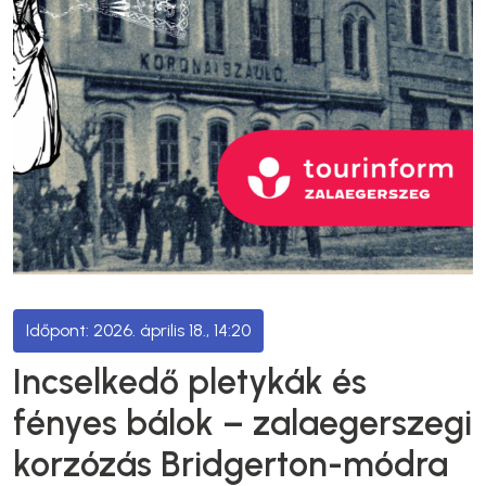
2026. április 18., 14:20
Incselkedő pletykák és
fényes bálok – zalaegerszegi
korzózás Bridgerton-módra