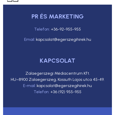
PR ÉS MARKETING
Telefon:
+36-92-955-955
Email:
kapcsolat@egerszegihirek.hu
KAPCSOLAT
Zalaegerszegi Médiacentrum Kft.
HU–8900 Zalaegerszeg, Kossuth Lajos utca 45-49.
E-mail:
kapcsolat@egerszegihirek.hu
Telefon:
+36 (92) 955-955