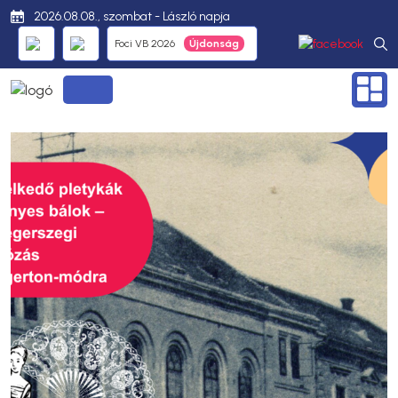
2026.08.08., szombat - László napja
Foci VB 2026