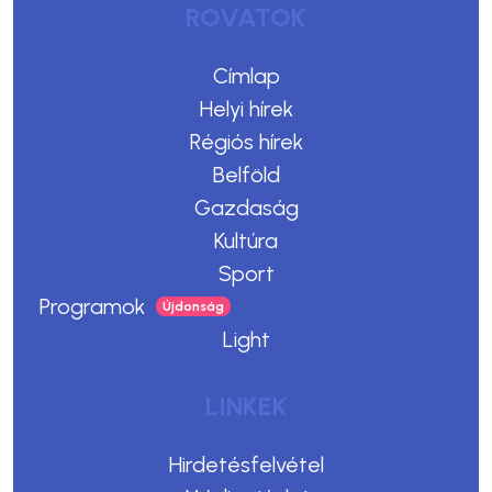
ROVATOK
Címlap
Helyi hírek
Régiós hírek
Belföld
Gazdaság
Kultúra
Sport
Programok
Light
LINKEK
Hirdetésfelvétel