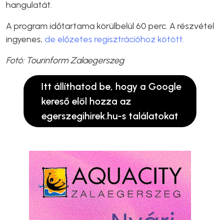
hangulatát.
A program időtartama körülbelül 60 perc. A részvétel
ingyenes,
de előzetes regisztrációhoz kötött.
Fotó: Tourinform Zalaegerszeg
Itt állíthatod be, hogy a Google
kereső elöl hozza az
egerszegihirek.hu-s találatokat