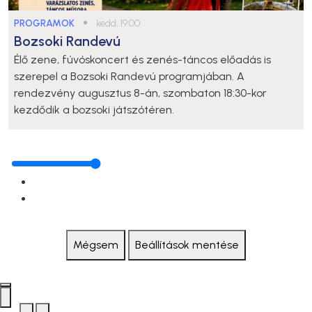
PROGRAMOK
●
kedd, 19:00
Bozsoki Randevú
Élő zene, fúvóskoncert és zenés-táncos előadás is
szerepel a Bozsoki Randevú programjában. A
rendezvény augusztus 8-án, szombaton 18:30-kor
kezdődik a bozsoki játszótéren.
Mégsem
Beállítások mentése