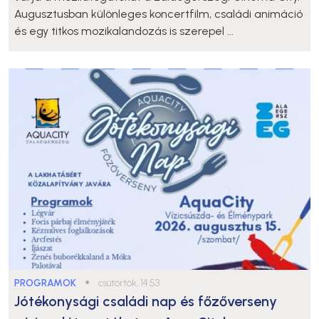
Augusztusban különleges koncertfilm, családi animáció
és egy titkos mozikalandozás is szerepel ...
PROGRAMOK
●
csütörtök, 14:53
Jótékonysági családi nap és főzőverseny