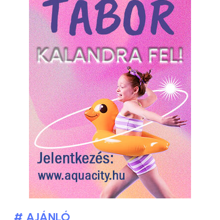
# AJÁNLÓ