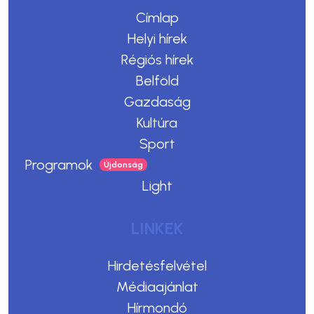
Címlap
Helyi hírek
Régiós hírek
Belföld
Gazdaság
Kultúra
Sport
Programok
Light
LINKEK
Hirdetésfelvétel
Médiaajánlat
Hírmondó