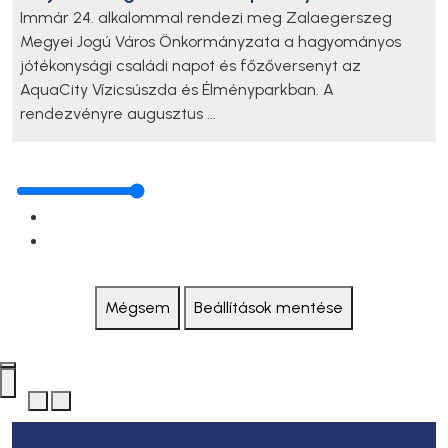
Immár 24. alkalommal rendezi meg Zalaegerszeg
Megyei Jogú Város Önkormányzata a hagyományos
jótékonysági családi napot és főzőversenyt az
AquaCity Vízicsúszda és Élményparkban. A
rendezvényre augusztus ...
Mégsem
Beállítások mentése