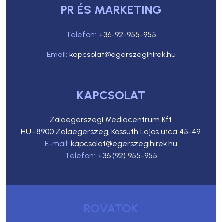
PR ÉS MARKETING
Telefon:
+36-92-955-955
Email:
kapcsolat@egerszegihirek.hu
KAPCSOLAT
Zalaegerszegi Médiacentrum Kft.
HU–8900 Zalaegerszeg, Kossuth Lajos utca 45-49.
E-mail:
kapcsolat@egerszegihirek.hu
Telefon:
+36 (92) 955-955
ROVATOK