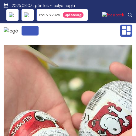
2026.08.07., péntek - Ibolya napja
Foci VB 2026