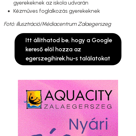
gyerekeknek az iskola udvarán
Kézműves foglalkozás gyerekeknek
Fotó: illusztráció/Médiacentrum Zalaegerszeg
Itt állíthatod be, hogy a Google
kereső elöl hozza az
egerszegihirek.hu-s találatokat