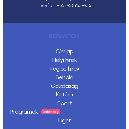
Telefon:
+36 (92) 955-955
ROVATOK
Címlap
Helyi hírek
Régiós hírek
Belföld
Gazdaság
Kultúra
Sport
Programok
Light