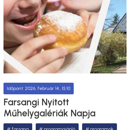
2026. február 14., 15:10
Farsangi Nyitott
Műhelygalériák Napja
farsang
programajánló
programok