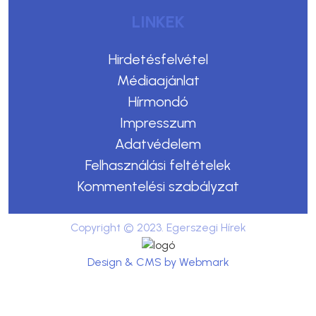
LINKEK
Hirdetésfelvétel
Médiaajánlat
Hírmondó
Impresszum
Adatvédelem
Felhasználási feltételek
Kommentelési szabályzat
Copyright © 2023. Egerszegi Hírek
Design & CMS by Webmark