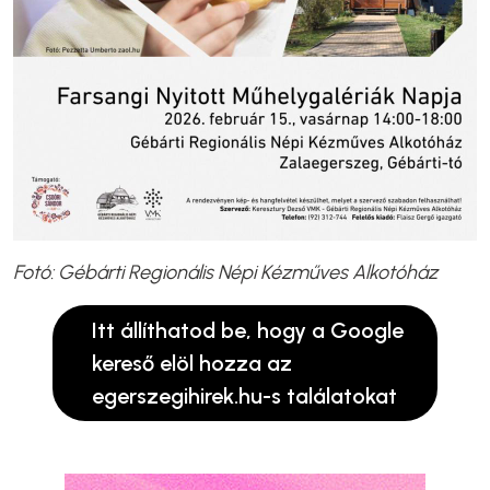
Fotó: Gébárti Regionális Népi Kézműves Alkotóház
Itt állíthatod be, hogy a Google
kereső elöl hozza az
egerszegihirek.hu-s találatokat