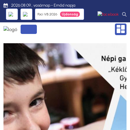
2026.08.09., vasárnap - Emőd napja
Foci VB 2026