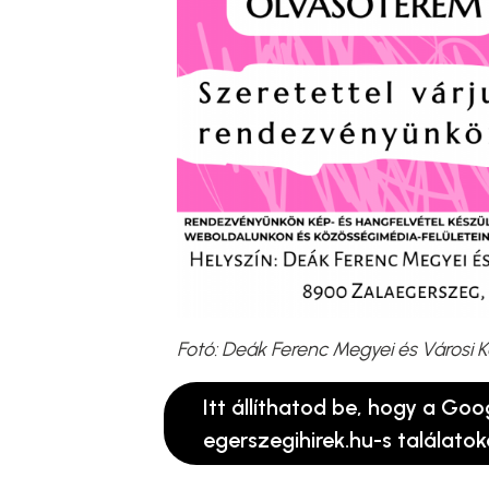
Fotó: Deák Ferenc Megyei és Városi 
Itt állíthatod be, hogy a Goo
egerszegihirek.hu-s találatok