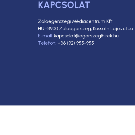
KAPCSOLAT
Zalaegerszegi Médiacentrum Kft.
HU–8900 Zalaegerszeg, Kossuth Lajos utca 
E-mail:
kapcsolat@egerszegihirek.hu
Telefon:
+36 (92) 955-955