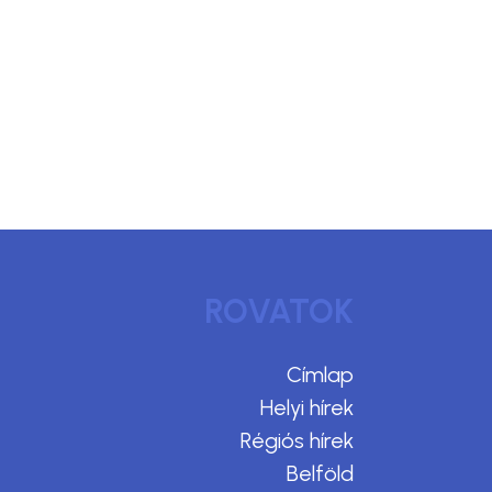
ROVATOK
Címlap
Helyi hírek
Régiós hírek
Belföld