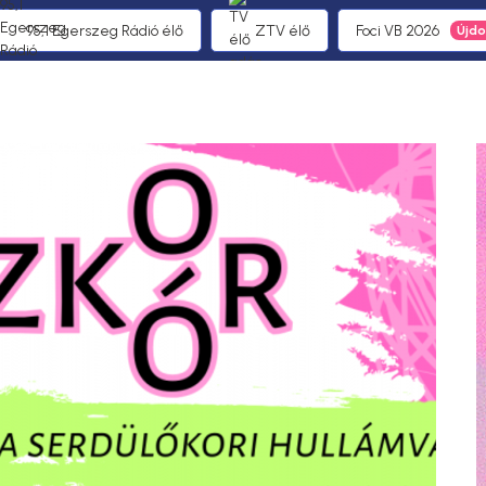
95,1 Egerszeg Rádió élő
ZTV élő
Foci VB 2026