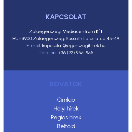
KAPCSOLAT
Zalaegerszegi Médiacentrum Kft.
HU–8900 Zalaegerszeg, Kossuth Lajos utca 45-49.
E-mail:
kapcsolat@egerszegihirek.hu
Telefon:
+36 (92) 955-955
ROVATOK
Címlap
Helyi hírek
Régiós hírek
Belföld