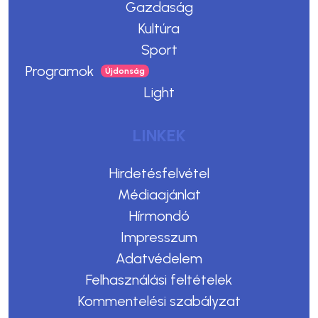
Gazdaság
Kultúra
Sport
Programok
Light
LINKEK
Hirdetésfelvétel
Médiaajánlat
Hírmondó
Impresszum
Adatvédelem
Felhasználási feltételek
Kommentelési szabályzat