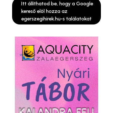
Itt állíthatod be, hogy a Google
kereső elöl hozza az
egerszegihirek.hu-s találatokat