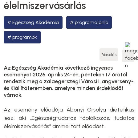
élelmiszervásárlás
Egészség Akadémia
programajánló
programok
Másolás
Az Egészség Akadémia következő ingyenes
eseményét 2026. április 24-én, pénteken 17 órától
rendezik meg a zalaegerszegi Városi Hangverseny-
és Kiállítóteremben, amelyre minden érdeklődőt
várnak.
Az esemény előadója Abonyi Orsolya dietetikus
lesz, aki „Egészségtudatos táplálkozás, tudatos
élelmiszervásárlás” címmel tart előadást.