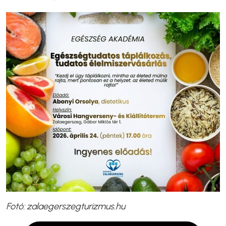
Fotó: zalaegerszegturizmus.hu