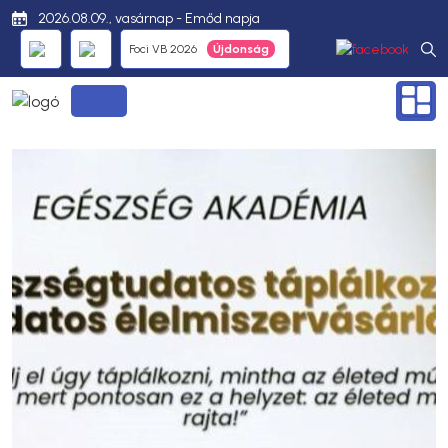
2026.08.09., vasárnap - Emőd napja
Foci VB 2026