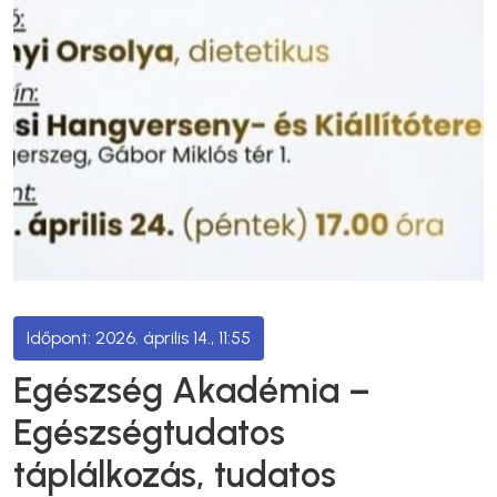
2026. április 14., 11:55
Egészség Akadémia –
Egészségtudatos
táplálkozás, tudatos