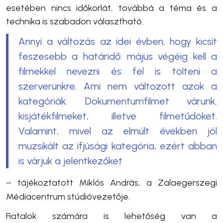
esetében nincs időkorlát, továbbá a téma és a
technika is szabadon választható.
Annyi a változás az idei évben, hogy kicsit
feszesebb a határidő: május végéig kell a
filmekkel nevezni és fel is tölteni a
szerverünkre. Ami nem változott azok a
kategóriák. Dokumentumfilmet várunk,
kisjátékfilmeket, illetve filmetűdöket.
Valamint, mivel az elmúlt években jól
muzsikált az ifjúsági kategória, ezért abban
is várjuk a jelentkezőket
–
tájékoztatott
Miklós András, a Zalaegerszegi
Médiacentrum stúdióvezetője.
Fiatalok számára is lehetőség van a