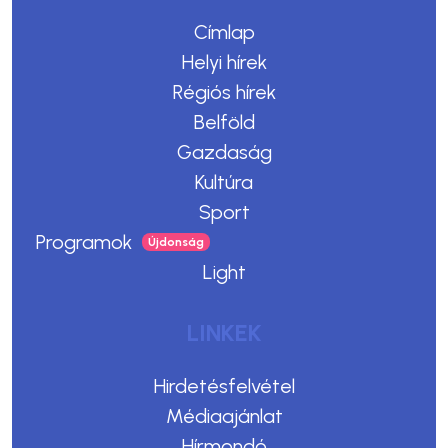
Címlap
Helyi hírek
Régiós hírek
Belföld
Gazdaság
Kultúra
Sport
Programok
Light
LINKEK
Hirdetésfelvétel
Médiaajánlat
Hírmondó