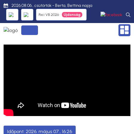
2026.08.06., csütörtök - Berta, Bettina napja
Foci VB 2026
2026. május 07., 16:26