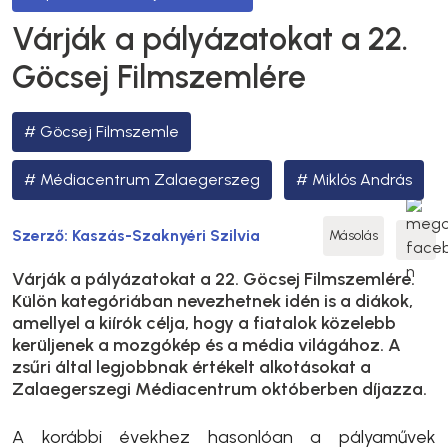
Várják a pályázatokat a 22.
Göcsej Filmszemlére
Göcsej Filmszemle
Médiacentrum Zalaegerszeg
Miklós András
Szerző:
Kaszás-Szaknyéri Szilvia
Másolás
Várják a pályázatokat a 22. Göcsej Filmszemlére.
Külön kategóriában nevezhetnek idén is a diákok,
amellyel a kiírók célja, hogy a fiatalok közelebb
kerüljenek a mozgókép és a média világához. A
zsűri által legjobbnak értékelt alkotásokat a
Zalaegerszegi Médiacentrum októberben díjazza.
A korábbi évekhez hasonlóan a pályaművek