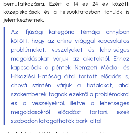
bemutatkozásra. Ezért a 14 és 24 év közötti
középiskolások és a felsőoktatásban tanulók is
jelentkezhetnek.
Az ifjúsági kategória témája annyiban
kötött, hogy az online világgal kapcsolatos
problémákat, veszélyeket és lehetséges
megoldásokat várjuk az alkotóktól. Ehhez
kapcsolódik a pénteki Nemzeti Média- és
Hírközlési Hatóság által tartott előadás is,
ahová szintén várjuk a fiatalokat, ahol
szakemberek fognak ezekről a problémákról
és a veszélyekről, illetve a lehetséges
megoldásokról előadást tartani, ezek
szabadon látogathatók bárki által