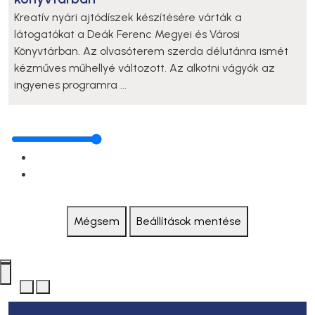
Kreatív nyári ajtódíszek készítésére várták a
látogatókat a Deák Ferenc Megyei és Városi
Könyvtárban. Az olvasóterem szerda délutánra ismét
kézműves műhellyé változott. Az alkotni vágyók az
ingyenes programra ...
Mégsem
Beállítások mentése