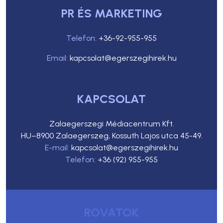
PR ÉS MARKETING
Telefon:
+36-92-955-955
Email:
kapcsolat@egerszegihirek.hu
KAPCSOLAT
Zalaegerszegi Médiacentrum Kft.
HU–8900 Zalaegerszeg, Kossuth Lajos utca 45-49.
E-mail:
kapcsolat@egerszegihirek.hu
Telefon:
+36 (92) 955-955
ROVATOK