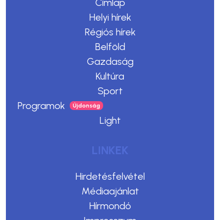
Címlap
Helyi hírek
Régiós hírek
Belföld
Gazdaság
Kultúra
Sport
Programok
Light
LINKEK
Hirdetésfelvétel
Médiaajánlat
Hírmondó