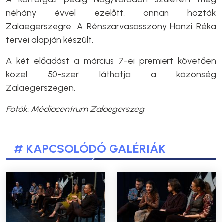
néhány évvel ezelőtt, onnan hozták
Zalaegerszegre. A Rénszarvasasszony Hanzi Réka
tervei alapján készült.
A két előadást a március 7-ei premiert követően
közel 50-szer láthatja a közönség
Zalaegerszegen.
Fotók: Médiacentrum Zalaegerszeg
# KAPCSOLÓDÓ GALÉRIÁK