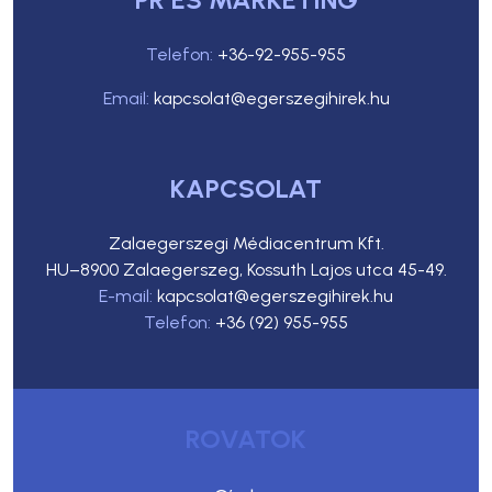
Telefon:
+36-92-955-955
Email:
kapcsolat@egerszegihirek.hu
KAPCSOLAT
Zalaegerszegi Médiacentrum Kft.
HU–8900 Zalaegerszeg, Kossuth Lajos utca 45-49.
E-mail:
kapcsolat@egerszegihirek.hu
Telefon:
+36 (92) 955-955
ROVATOK