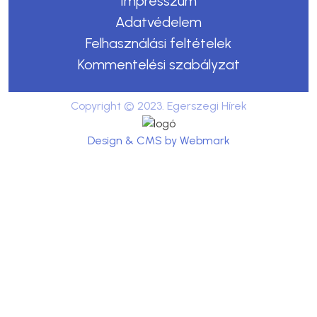
Impresszum
Adatvédelem
Felhasználási feltételek
Kommentelési szabályzat
Copyright © 2023. Egerszegi Hírek
Design & CMS by Webmark