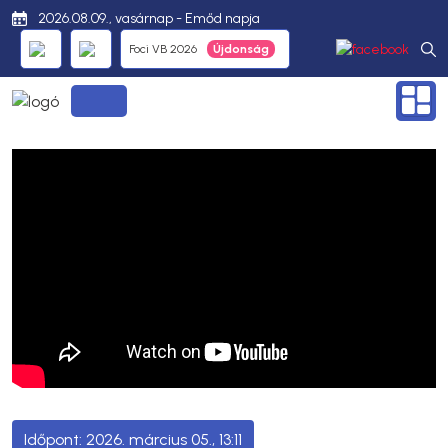
2026.08.09., vasárnap - Emőd napja
Foci VB 2026
2026. március 05., 13:11