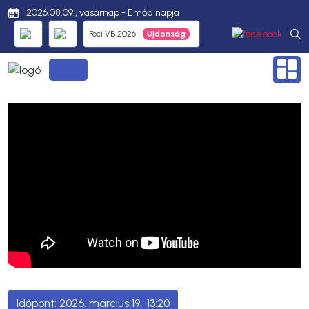
2026.08.09., vasárnap - Emőd napja
Foci VB 2026
2026. március 19., 13:20