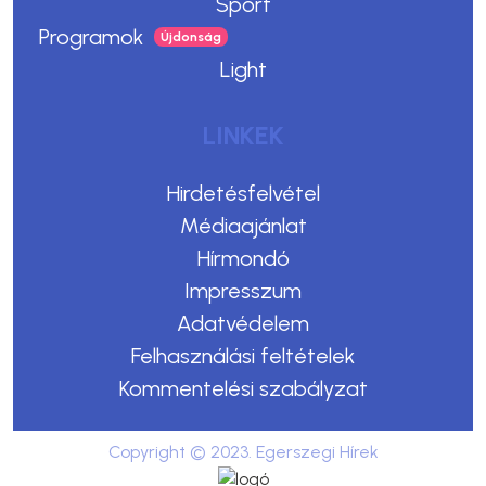
Sport
Programok
Light
LINKEK
Hirdetésfelvétel
Médiaajánlat
Hírmondó
Impresszum
Adatvédelem
Felhasználási feltételek
Kommentelési szabályzat
Copyright © 2023. Egerszegi Hírek