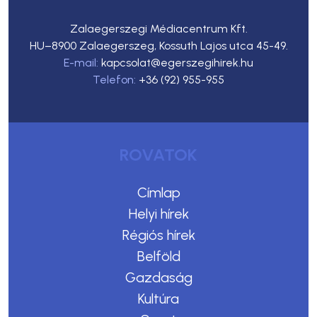
Zalaegerszegi Médiacentrum Kft.
HU–8900 Zalaegerszeg, Kossuth Lajos utca 45-49.
E-mail:
kapcsolat@egerszegihirek.hu
Telefon:
+36 (92) 955-955
ROVATOK
Címlap
Helyi hírek
Régiós hírek
Belföld
Gazdaság
Kultúra