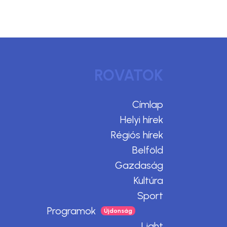
ROVATOK
Címlap
Helyi hírek
Régiós hírek
Belföld
Gazdaság
Kultúra
Sport
Programok
Light