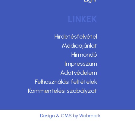
LINKEK
Hirdetésfelvétel
Médiaajánlat
Hírmondó
Impresszum
Adatvédelem
Felhasználási feltételek
Kommentelési szabályzat
Design & CMS by Webmark