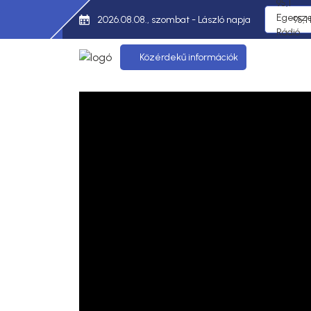
2026.08.08., szombat - László napja
95,1
Közérdekű információk