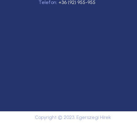
Telefon:
+36 (92) 955-955
Copyright © 2023. Egerszegi Hírek