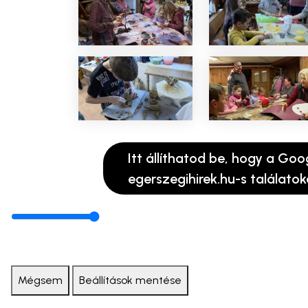
Itt állíthatod be, hogy a Goo
egerszegihirek.hu-s találatok
Mégsem
Beállítások mentése