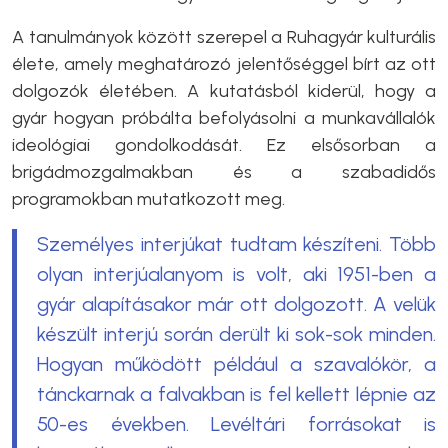
A tanulmányok között szerepel a Ruhagyár kulturális
élete, amely meghatározó jelentőséggel bírt az ott
dolgozók életében. A kutatásból kiderül, hogy a
gyár hogyan próbálta befolyásolni a munkavállalók
ideológiai gondolkodását. Ez elsősorban a
brigádmozgalmakban és a szabadidős
programokban mutatkozott meg.
Személyes interjúkat tudtam készíteni. Több
olyan interjúalanyom is volt, aki 1951-ben a
gyár alapításakor már ott dolgozott. A velük
készült interjú során derült ki sok-sok minden.
Hogyan működött például a szavalókör, a
tánckarnak a falvakban is fel kellett lépnie az
50-es években. Levéltári forrásokat is