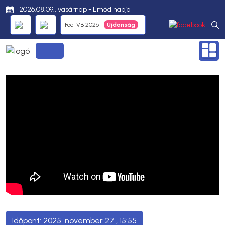
2026.08.09., vasárnap - Emőd napja
Foci VB 2026
2025. november 27., 15:55