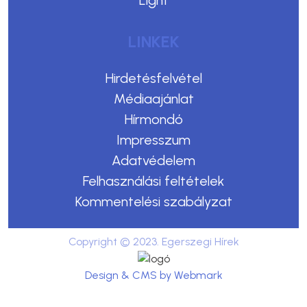
LINKEK
Hirdetésfelvétel
Médiaajánlat
Hírmondó
Impresszum
Adatvédelem
Felhasználási feltételek
Kommentelési szabályzat
Copyright © 2023. Egerszegi Hírek
Design & CMS by Webmark