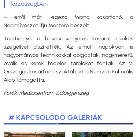
közösségben
– erről már Legeza Márta kosárfonó, a
Népművészet Ifjú Mestere beszélt.
Tanítványai a
békési kenyeres kosarat csipkés
szegéllyel díszítették. Az elmúlt napokban is
hagyományos technikákkal dolgoztak; nagyméretű,
ovális és kerek fedeles tárolókat fontak. Az V.
Országos kosárfonó szaktábort a Nemzeti Kulturális
Alap támogatta.
Fotók: Médiacentrum Zalaegerszeg
# KAPCSOLÓDÓ GALÉRIÁK