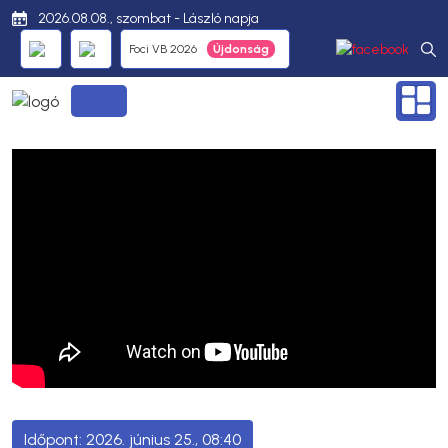
2026.08.08., szombat - László napja
Foci VB 2026
2026. június 25., 08:40