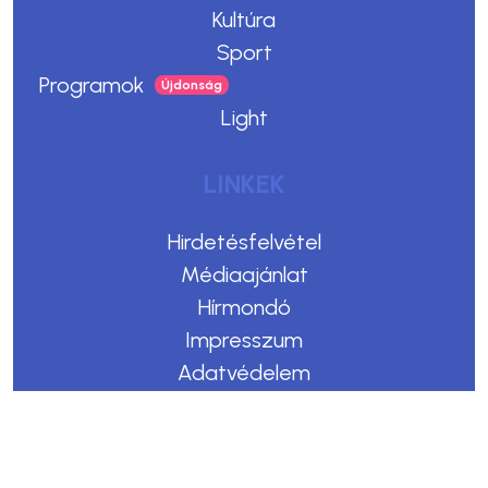
Kultúra
Sport
Programok
Light
LINKEK
Hirdetésfelvétel
Médiaajánlat
Hírmondó
Impresszum
Adatvédelem
Felhasználási feltételek
Kommentelési szabályzat