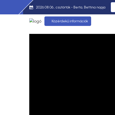
2026.08.06., csütörtök - Berta, Bettina napja
Közérdekű információk