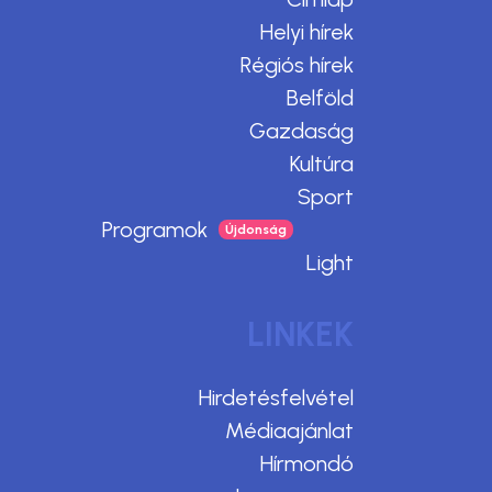
Helyi hírek
Régiós hírek
Belföld
Gazdaság
Kultúra
Sport
Programok
Light
LINKEK
Hirdetésfelvétel
Médiaajánlat
Hírmondó