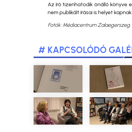
Az író tizenhatodik önálló könyve
nem publikált írásai is helyet kapnak
Fotók:
Médiacentrum Zalaegerszeg
# KAPCSOLÓDÓ GALÉ