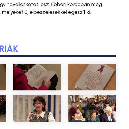
 egy novelláskötet lesz. Ebben korábban még
, melyeket új elbeszélésekkel egészít ki.
RIÁK