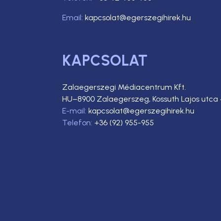
Email:
kapcsolat@egerszegihirek.hu
KAPCSOLAT
Zalaegerszegi Médiacentrum Kft.
HU–8900 Zalaegerszeg, Kossuth Lajos utca 
E-mail:
kapcsolat@egerszegihirek.hu
Telefon:
+36 (92) 955-955