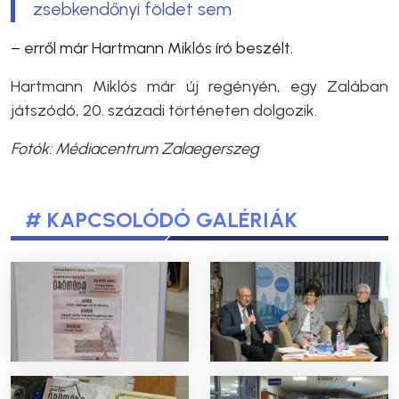
zsebkendőnyi földet sem
– erről már Hartmann Miklós író beszélt.
Hartmann Miklós már új regényén, egy Zalában
játszódó, 20. századi történeten dolgozik.
Fotók: Médiacentrum Zalaegerszeg
# KAPCSOLÓDÓ GALÉRIÁK