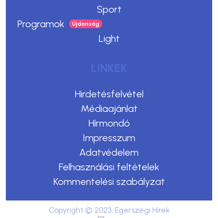
Sport
Programok
Light
LINKEK
Hirdetésfelvétel
Médiaajánlat
Hírmondó
Impresszum
Adatvédelem
Felhasználási feltételek
Kommentelési szabályzat
Copyright © 2023. Egerszegi Hírek