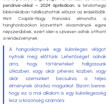
pendrive-okkal – 2024 áprilisában, a
landorhegyi
bibliotékában találkozhattak először az érdeklődők.
Mint Csaplár-Nagy Franciska elmondta, a
hanghordozókon közvetített olvasmányok egyre
népszerűbbek, ezért idén is szívesen adtak otthont
a rendezvénynek.
A hangoskönyvek egy különleges világot
nyitnak meg előttünk. Lehetőséget adnak
arra, hogy történeteket hallgassunk
útközben, vagy akár pihenés közben, vagy
akár szemünket becsukva, a teljes
élménynek átadva magunkat. Bízom benne,
hogy ez a mai alkalom is egy különlegesség
lesz a közönség számára