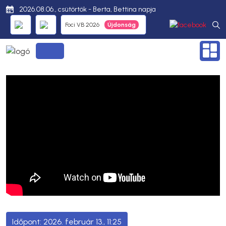
2026.08.06., csütörtök - Berta, Bettina napja
Foci VB 2026
2026. február 13., 11:25