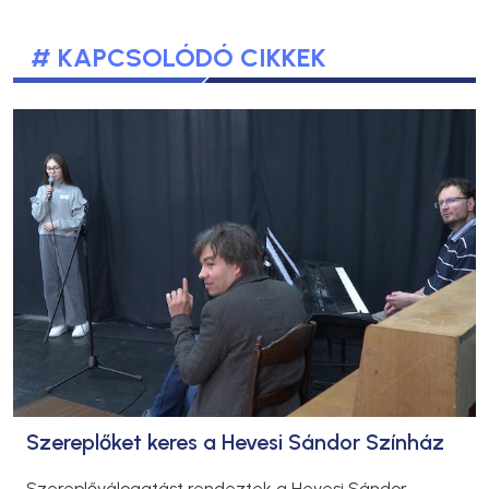
# KAPCSOLÓDÓ CIKKEK
Szereplőket keres a Hevesi Sándor Színház
Szereplőválogatást rendeztek a Hevesi Sándor