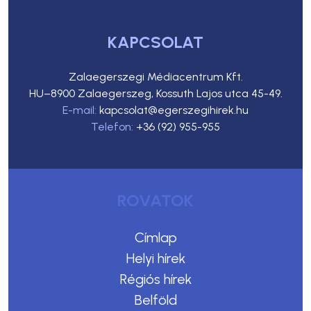
KAPCSOLAT
Zalaegerszegi Médiacentrum Kft.
HU–8900 Zalaegerszeg, Kossuth Lajos utca 45-49.
E-mail:
kapcsolat@egerszegihirek.hu
Telefon:
+36 (92) 955-955
ROVATOK
Címlap
Helyi hírek
Régiós hírek
Belföld