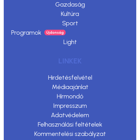
Gazdaság
Kultúra
Sport
Programok
Light
LINKEK
Hirdetésfelvétel
Médiaajánlat
Hírmondó
Impresszum
Adatvédelem
Felhasználási feltételek
Kommentelési szabályzat