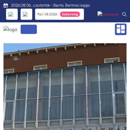
2026.08.06., csütörtök - Berta, Bettina napja
Foci VB 2026