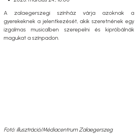
A zalaegerszegi színház várja azoknak a
gyerekeknek a jelentkezését, akik szeretnének egy
izgalmas musicalben szerepelni és kipróbálnák
magukat a színpadon.
Fotó: illusztráció/Médiacentrum Zalaegerszeg