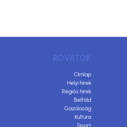
ROVATOK
Címlap
Helyi hírek
Régiós hírek
Belföld
Gazdaság
Kultúra
Sport