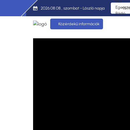
2026.08.08., szombat - László napja
95,1
Közérdekű információk