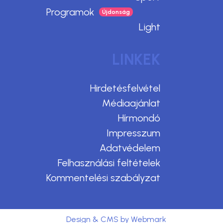
Programok
Light
LINKEK
Hirdetésfelvétel
Médiaajánlat
Hírmondó
Impresszum
Adatvédelem
Felhasználási feltételek
Kommentelési szabályzat
Design & CMS by Webmark