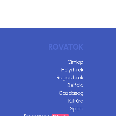
ROVATOK
Címlap
Helyi hírek
Régiós hírek
Belföld
Gazdaság
Kultúra
Sport