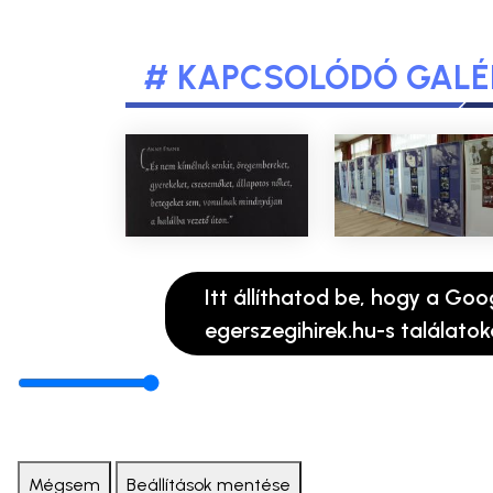
# KAPCSOLÓDÓ GALÉ
Itt állíthatod be, hogy a Goo
egerszegihirek.hu-s találatok
Mégsem
Beállítások mentése