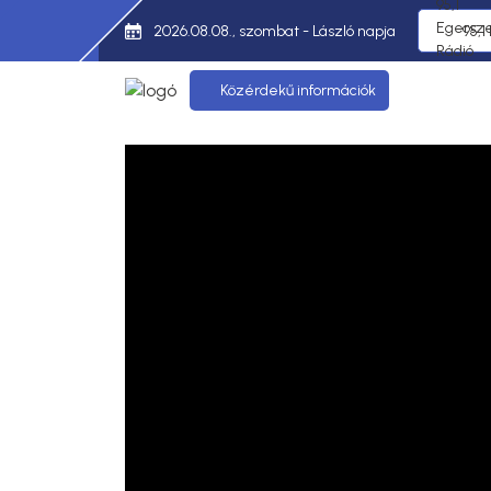
2026.08.08., szombat - László napja
95,1
Közérdekű információk