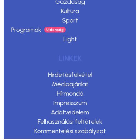
Gazdaság
Kultúra
Sport
Programok
Light
LINKEK
Hirdetésfelvétel
Médiaajánlat
Hírmondó
Impresszum
Adatvédelem
Felhasználási feltételek
Kommentelési szabályzat