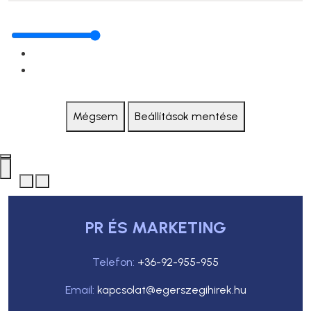
Mégsem
Beállítások mentése
PR ÉS MARKETING
Telefon:
+36-92-955-955
Email:
kapcsolat@egerszegihirek.hu