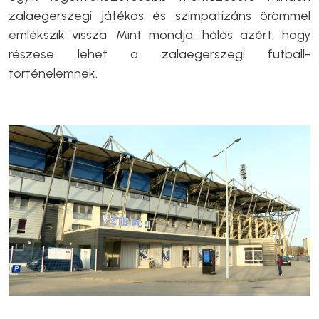
zalaegerszegi játékos és szimpatizáns örömmel
emlékszik vissza. Mint mondja, hálás azért, hogy
részese lehet a zalaegerszegi futball-
történelemnek.