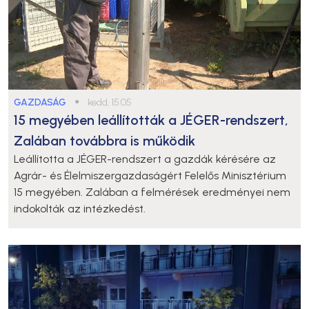
GAZDASÁG
●
kedd, 15:05
15 megyében leállították a JÉGER-rendszert,
Zalában továbbra is működik
Leállította a JÉGER-rendszert a gazdák kérésére az
Agrár- és Élelmiszergazdaságért Felelős Minisztérium
15 megyében. Zalában a felmérések eredményei nem
indokolták az intézkedést.