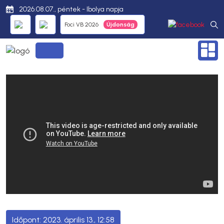
2026.08.07., péntek - Ibolya napja
Foci VB 2026
2023. április 13., 12:58