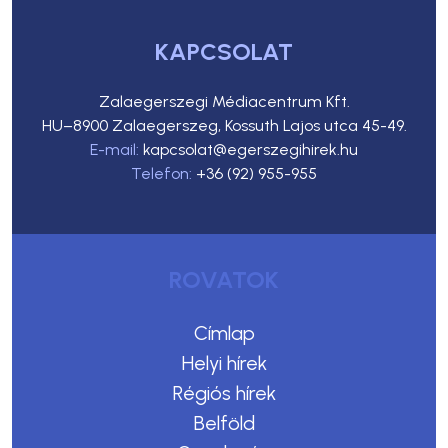
KAPCSOLAT
Zalaegerszegi Médiacentrum Kft.
HU–8900 Zalaegerszeg, Kossuth Lajos utca 45-49.
E-mail:
kapcsolat@egerszegihirek.hu
Telefon:
+36 (92) 955-955
ROVATOK
Címlap
Helyi hírek
Régiós hírek
Belföld