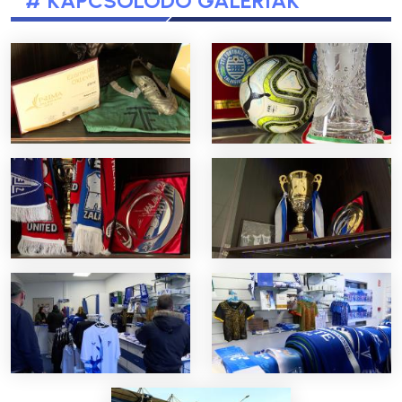
# KAPCSOLÓDÓ GALÉRIÁK