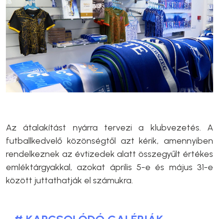
Az átalakítást nyárra tervezi a klubvezetés. A
futballkedvelő közönségtől azt kérik, amennyiben
rendelkeznek az évtizedek alatt összegyűlt értékes
emléktárgyakkal, azokat április 5-e és május 31-e
között juttathatják el számukra.