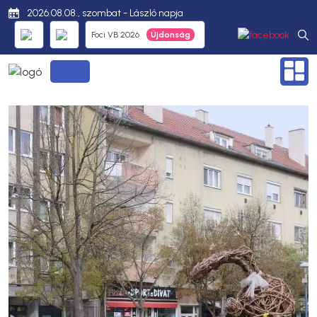
2026.08.08., szombat - László napja
Foci VB 2026