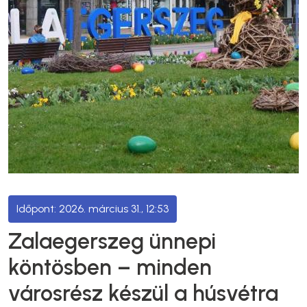
2026. március 31., 12:53
Zalaegerszeg ünnepi
köntösben – minden
városrész készül a húsvétra