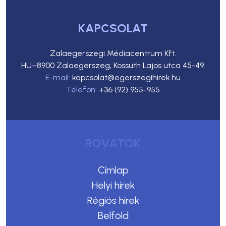
KAPCSOLAT
Zalaegerszegi Médiacentrum Kft.
HU–8900 Zalaegerszeg, Kossuth Lajos utca 45-49.
E-mail:
kapcsolat@egerszegihirek.hu
Telefon:
+36 (92) 955-955
ROVATOK
Címlap
Helyi hírek
Régiós hírek
Belföld