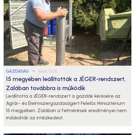
GAZDASÁG
●
kedd, 15:05
15 megyében leállították a JÉGER-rendszert,
Zalában továbbra is működik
Leállította a JÉGER-rendszert a gazdák kérésére az
Agrár- és Élelmiszergazdaságért Felelős Minisztérium
15 megyében. Zalában a felmérések eredményei nem
indokolták az intézkedést.