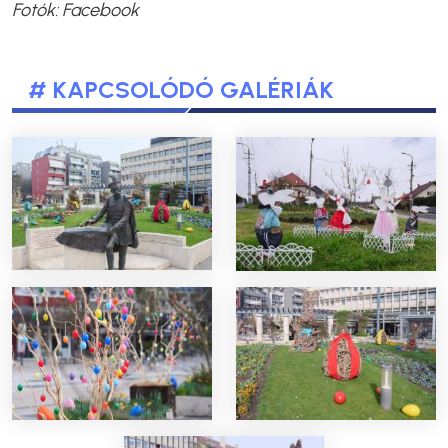
Fotók: Facebook
# KAPCSOLÓDÓ GALÉRIÁK