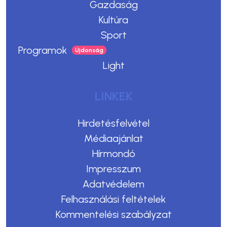
Gazdaság
Kultúra
Sport
Programok
Light
LINKEK
Hirdetésfelvétel
Médiaajánlat
Hírmondó
Impresszum
Adatvédelem
Felhasználási feltételek
Kommentelési szabályzat