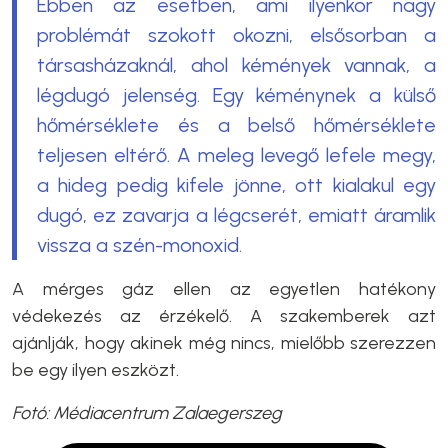
Ebben az esetben, ami ilyenkor nagy
problémát szokott okozni, elsősorban a
társasházaknál, ahol kémények vannak, a
légdugó jelenség. Egy kéménynek a külső
hőmérséklete és a belső hőmérséklete
teljesen eltérő. A meleg levegő lefele megy,
a hideg pedig kifele jönne, ott kialakul egy
dugó, ez zavarja a légcserét, emiatt áramlik
vissza a szén-monoxid.
A mérges gáz ellen az egyetlen hatékony
védekezés az érzékelő. A szakemberek azt
ajánlják, hogy akinek még nincs, mielőbb szerezzen
be egy ilyen eszközt.
Fotó: Médiacentrum Zalaegerszeg