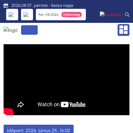
2026.08.07., péntek - Ibolya napja
Foci VB 2026
2026. június 25., 16:02