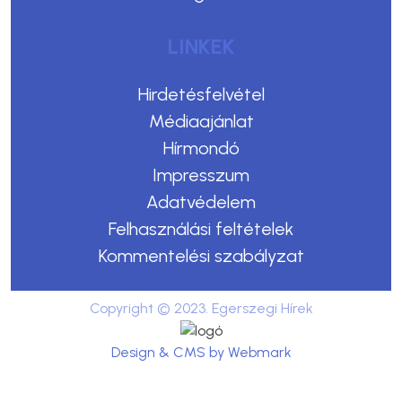
LINKEK
Hirdetésfelvétel
Médiaajánlat
Hírmondó
Impresszum
Adatvédelem
Felhasználási feltételek
Kommentelési szabályzat
Copyright © 2023. Egerszegi Hírek
Design & CMS by Webmark