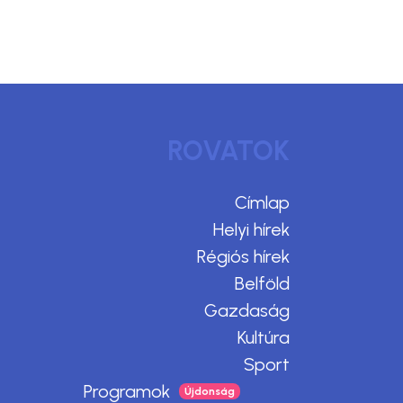
ROVATOK
Címlap
Helyi hírek
Régiós hírek
Belföld
Gazdaság
Kultúra
Sport
Programok