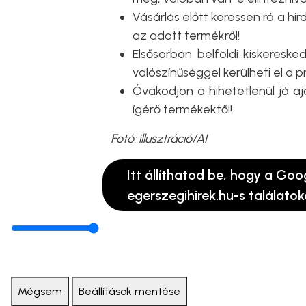
Vásárlás előtt keressen rá a hi
az adott termékről!
Elsősorban belföldi kiskeresk
valószínűséggel kerülheti el a 
Óvakodjon a hihetetlenül jó aj
ígérő termékektől!
Fotó: illusztráció/AI
Itt állíthatod be, hogy a Goo
egerszegihirek.hu-s találatok
Mégsem
Beállítások mentése