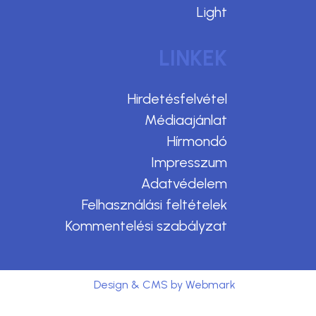
Light
LINKEK
Hirdetésfelvétel
Médiaajánlat
Hírmondó
Impresszum
Adatvédelem
Felhasználási feltételek
Kommentelési szabályzat
Design & CMS by Webmark