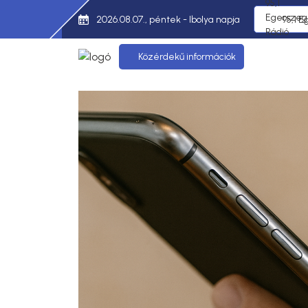
2026.08.07., péntek - Ibolya napja
95,1 E
Közérdekű információk