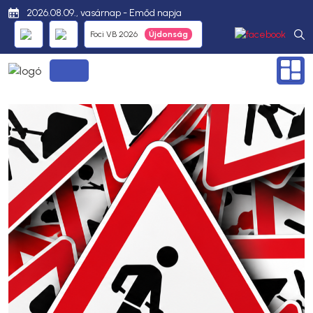
2026.08.09., vasárnap - Emőd napja
Foci VB 2026