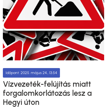
2025. május 24., 13:54
Vízvezeték-felújítás miatt
forgalomkorlátozás lesz a
Hegyi úton