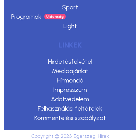
Sport
Programok
Light
LINKEK
Hirdetésfelvétel
Médiaajánlat
Hírmondó
Impresszum
Adatvédelem
Felhasználási feltételek
Kommentelési szabályzat
Copyright © 2023. Egerszegi Hírek