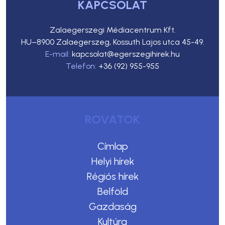
KAPCSOLAT
Zalaegerszegi Médiacentrum Kft.
HU–8900 Zalaegerszeg, Kossuth Lajos utca 45-49.
E-mail:
kapcsolat@egerszegihirek.hu
Telefon:
+36 (92) 955-955
ROVATOK
Címlap
Helyi hírek
Régiós hírek
Belföld
Gazdaság
Kultúra