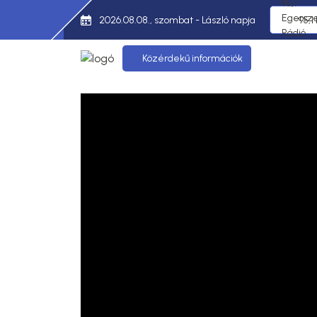
2026.08.08., szombat - László napja
95,1
Közérdekű információk