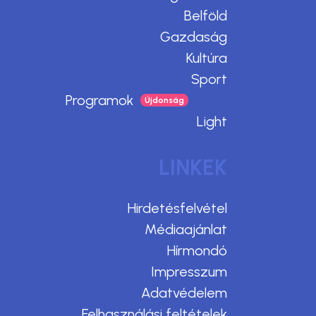
Belföld
Gazdaság
Kultúra
Sport
Programok
Light
LINKEK
Hirdetésfelvétel
Médiaajánlat
Hírmondó
Impresszum
Adatvédelem
Felhasználási feltételek