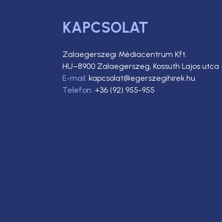
KAPCSOLAT
Zalaegerszegi Médiacentrum Kft.
HU–8900 Zalaegerszeg, Kossuth Lajos utca 
E-mail:
kapcsolat@egerszegihirek.hu
Telefon:
+36 (92) 955-955