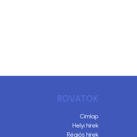
ROVATOK
Címlap
Helyi hírek
Régiós hírek