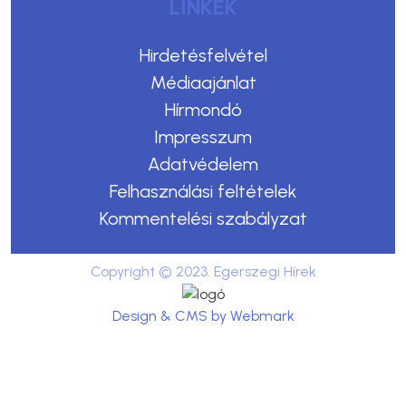
LINKEK
Hirdetésfelvétel
Médiaajánlat
Hírmondó
Impresszum
Adatvédelem
Felhasználási feltételek
Kommentelési szabályzat
Copyright © 2023. Egerszegi Hírek
Design & CMS by Webmark