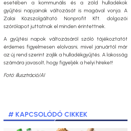
esetében a kommunális és a zöld hulladékok
gyűjtési napjainak változását is magával vonja. A
Zalai Közszolgáltató Nonprofit Kft. dolgozói
szórólapot juttatnak el minden érintettnek.
A gyűjtési napok változásáról szóló tájékoztatót
érdemes figyelmesen elolvasni, mivel januártól már
az új rend szerint zajlik a hulladékgyűjtés. A lakosság
számára javasolt, hogy figyeljék a helyi híreket!
Fotó: illusztráció/AI
# KAPCSOLÓDÓ CIKKEK