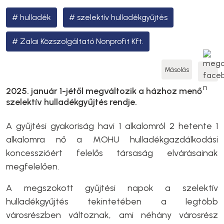
hulladék
szelektív hulladékgyűjtés
Zalai Közszolgáltató Nonprofit Kft.
Másolás
2025. január 1-jétől megváltozik a házhoz menő
szelektív hulladékgyűjtés rendje.
A gyűjtési gyakoriság havi 1 alkalomról 2 hetente 1
alkalomra nő a MOHU hulladékgazdálkodási
koncesszióért felelős társaság elvárásainak
megfelelően.
A megszokott gyűjtési napok a szelektív
hulladékgyűjtés tekintetében a legtöbb
városrészben változnak, ami néhány városrész