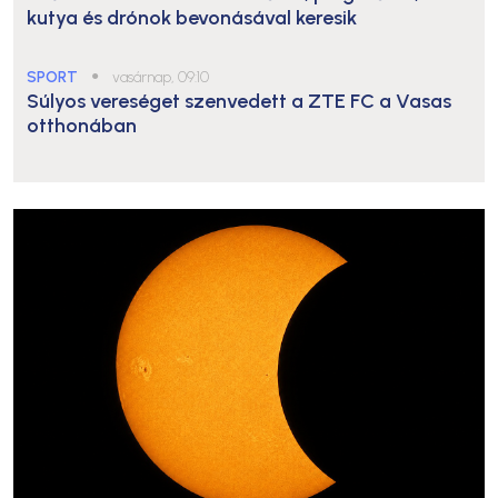
kutya és drónok bevonásával keresik
SPORT
●
vasárnap, 09:10
Súlyos vereséget szenvedett a ZTE FC a Vasas
otthonában