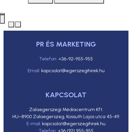
PR ÉS MARKETING
Telefon:
+36-92-955-955
Email:
kapcsolat@egerszegihirek.hu
KAPCSOLAT
Zalaegerszegi Médiacentrum Kft.
HU–8900 Zalaegerszeg, Kossuth Lajos utca 45-49.
E-mail:
kapcsolat@egerszegihirek.hu
Telefon:
+36 (92) 955-955