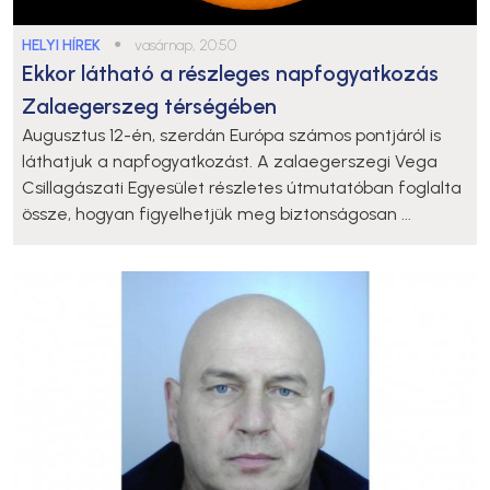
HELYI HÍREK
●
vasárnap, 20:50
Ekkor látható a részleges napfogyatkozás
Zalaegerszeg térségében
Augusztus 12-én, szerdán Európa számos pontjáról is
láthatjuk a napfogyatkozást. A zalaegerszegi Vega
Csillagászati Egyesület részletes útmutatóban foglalta
össze, hogyan figyelhetjük meg biztonságosan ...