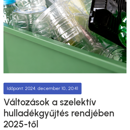
2024. december 10., 20:41
Változások a szelektív
hulladékgyűjtés rendjében
2025-től